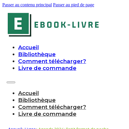
Passer au contenu principal
Passer au pied de page
Accueil
Bibliothèque
Comment télécharger?
Livre de commande
Accueil
Bibliothèque
Comment télécharger?
Livre de commande