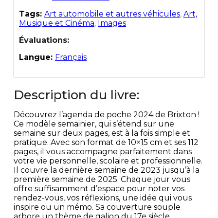
Tags:
Art automobile et autres véhicules
,
Art,
Musique et Cinéma
,
Images
Évaluations:
Langue:
Français
Description du livre:
Découvrez l’agenda de poche 2024 de Brixton !
Ce modèle semainier, qui s’étend sur une
semaine sur deux pages, est à la fois simple et
pratique. Avec son format de 10×15 cm et ses 112
pages, il vous accompagne parfaitement dans
votre vie personnelle, scolaire et professionnelle.
Il couvre la dernière semaine de 2023 jusqu’à la
première semaine de 2025. Chaque jour vous
offre suffisamment d’espace pour noter vos
rendez-vous, vos réflexions, une idée qui vous
inspire ou un mémo. Sa couverture souple
arbore un thème de galion du 17e siècle.