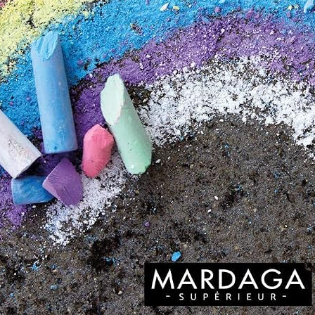
 suivi des heures de vol – 103 pages – Format 21 x 15,2 cm