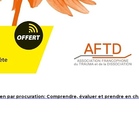
n par procuration: Comprendre, évaluer et prendre en ch