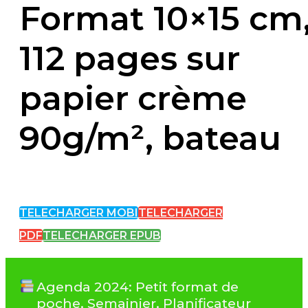
Format 10×15 cm
112 pages sur
papier crème
90g/m², bateau
TELECHARGER MOBI
TELECHARGER
PDF
TELECHARGER EPUB
Agenda 2024: Petit format de
poche, Semainier, Planificateur