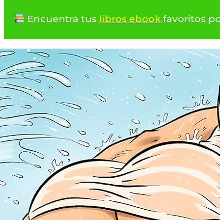
Encuentra tus
libros ebook
favoritos p