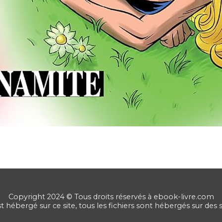
Copyright 2024 © Tous droits réservés à ebook-livre.com
st hébergé sur ce site, tous les fichiers sont hébergés sur des 