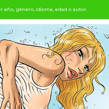
or año, género, idioma, edad o autor.