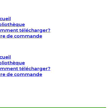
cueil
bliothèque
mment télécharger?
vre de commande
cueil
bliothèque
mment télécharger?
vre de commande