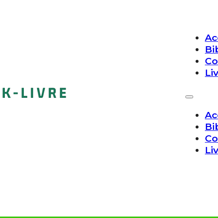
Ac
Bi
Co
Li
Ac
Bi
Co
Li