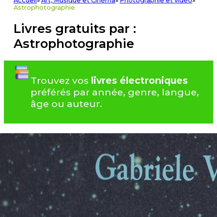
Accueil
»
Art, Musique et Cinéma
»
Photographie et vidéo
»
Astrophotographie
Livres gratuits par :
Astrophotographie
Trouvez vos
livres électroniques
préférés par année, genre, langue,
âge ou auteur.