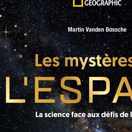
 des étoiles – A la poursuite des etoiles
es sommets alpins