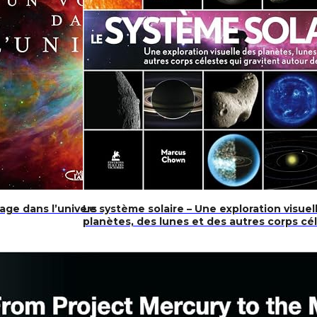
age dans l’univers
Le système solaire – Une exploration visuel
planètes, des lunes et des autres corps cé