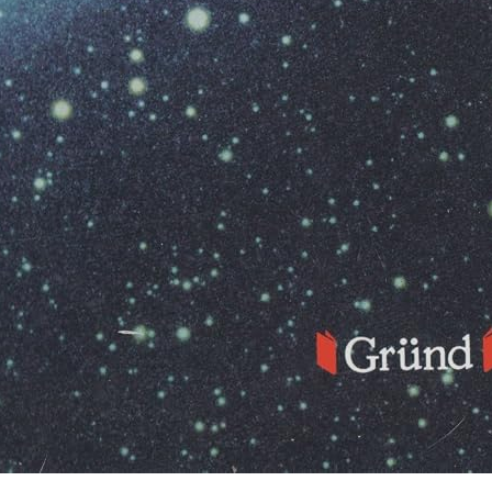
ges De Coloriage De La Fantaisie Féline Pour Enfants, Ado
u Stress.