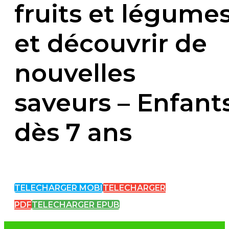
fruits et légume
et découvrir de
nouvelles
saveurs – Enfant
dès 7 ans
TELECHARGER MOBI
TELECHARGER
PDF
TELECHARGER EPUB