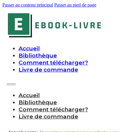
Passer au contenu principal
Passer au pied de page
Accueil
Bibliothèque
Comment télécharger?
Livre de commande
Accueil
Bibliothèque
Comment télécharger?
Livre de commande