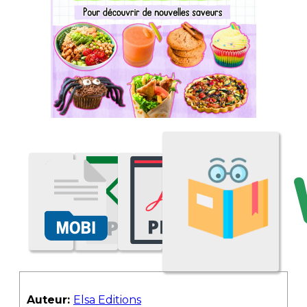
Auteur:
Elsa Editions