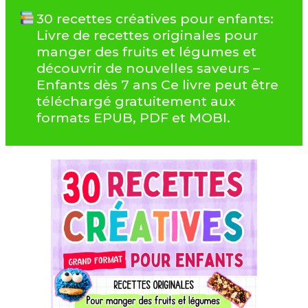
30 recettes créatives pour enfants:
Livre de recettes originales pour
manger des fruits et légumes et
découvrir de nouvelles saveurs –
Enfants dès 7 ans Ce livre peut être
téléchargé gratuitement aux
formats EPUB, PDF et MOBI.