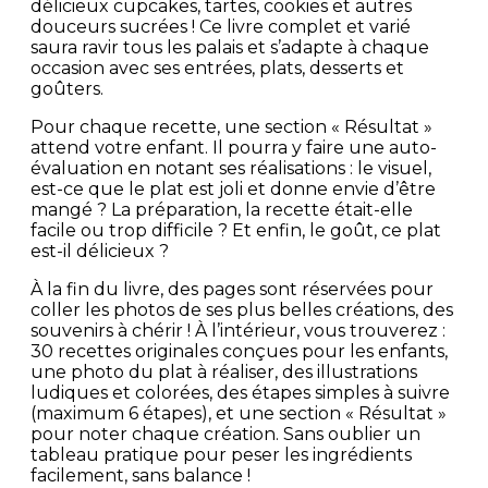
délicieux cupcakes, tartes, cookies et autres
douceurs sucrées ! Ce livre complet et varié
saura ravir tous les palais et s’adapte à chaque
occasion avec ses entrées, plats, desserts et
goûters.
Pour chaque recette, une section « Résultat »
attend votre enfant. Il pourra y faire une auto-
évaluation en notant ses réalisations : le visuel,
est-ce que le plat est joli et donne envie d’être
mangé ? La préparation, la recette était-elle
facile ou trop difficile ? Et enfin, le goût, ce plat
est-il délicieux ?
À la fin du livre, des pages sont réservées pour
coller les photos de ses plus belles créations, des
souvenirs à chérir ! À l’intérieur, vous trouverez :
30 recettes originales conçues pour les enfants,
une photo du plat à réaliser, des illustrations
ludiques et colorées, des étapes simples à suivre
(maximum 6 étapes), et une section « Résultat »
pour noter chaque création. Sans oublier un
tableau pratique pour peser les ingrédients
facilement, sans balance !