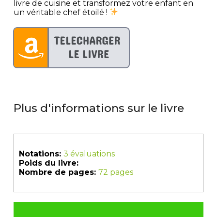
livre de cuisine et transformez votre enfant en
un véritable chef étoilé !
Plus d'informations sur le livre
Notations:
3 évaluations
Poids du livre:
Nombre de pages:
72 pages