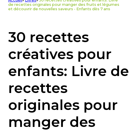
Accueil
»
Livres
»
30 recettes créatives pour enfants: Livre
de recettes originales pour manger des fruits et légumes
et découvrir de nouvelles saveurs - Enfants dès 7 ans
30 recettes
créatives pour
enfants: Livre de
recettes
originales pour
manger des