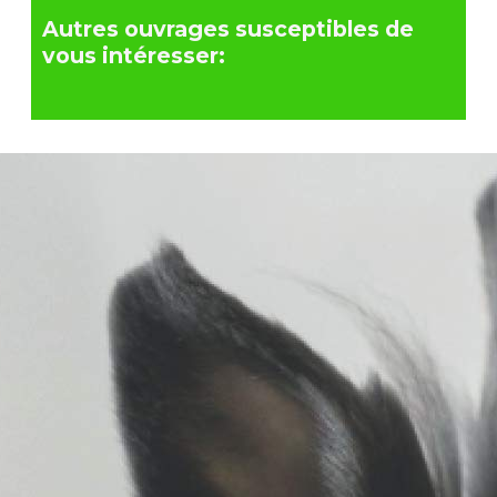
Autres ouvrages susceptibles de
vous intéresser: