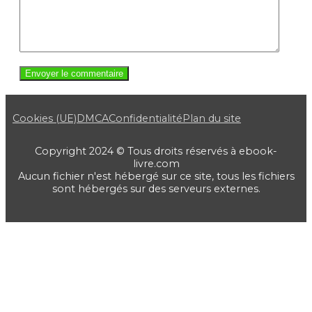
Cookies (UE)
DMCA
Confidentialité
Plan du site
Copyright 2024 © Tous droits réservés à ebook-
livre.com
Aucun fichier n'est hébergé sur ce site, tous les fichiers
sont hébergés sur des serveurs externes.