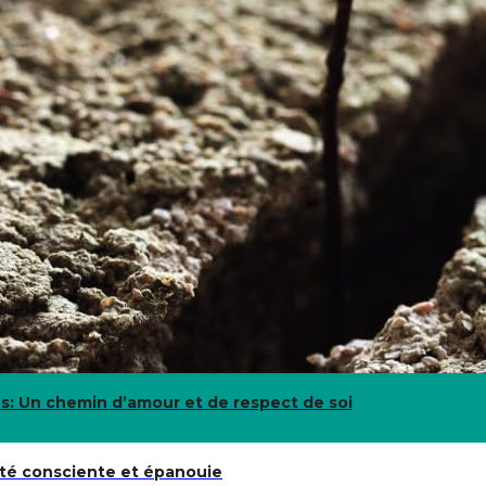
bus: Un chemin d’amour et de respect de soi
ité consciente et épanouie