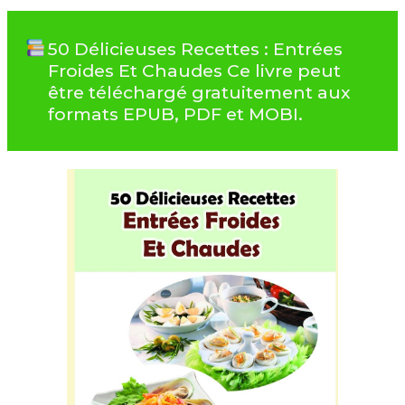
50 Délicieuses Recettes : Entrées
Froides Et Chaudes Ce livre peut
être téléchargé gratuitement aux
formats EPUB, PDF et MOBI.