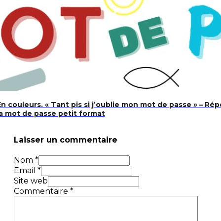
n couleurs. « Tant pis si j’oublie mon mot de passe » – Ré
a mot de passe petit format
Laisser un commentaire
Nom *
Email *
Site web
Commentaire
*