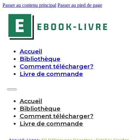
Passer au contenu principal
Passer au pied de page
Accueil
Bibliothèque
Comment télécharger?
Livre de commande
Accueil
Bibliothèque
Comment télécharger?
Livre de commande