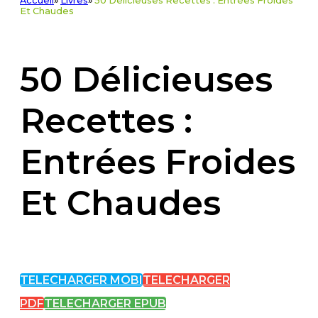
Accueil
»
Livres
»
50 Délicieuses Recettes : Entrées Froides
Et Chaudes
50 Délicieuses
Recettes :
Entrées Froides
Et Chaudes
TELECHARGER MOBI
TELECHARGER
PDF
TELECHARGER EPUB