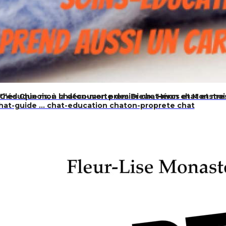
hes Chinois, à la découverte des Dieux, Héros et Monstres
n-J’éduque mon chaton-mon premier chat-mon chat et moi
chat-guide … chat-education chaton-proprete chat