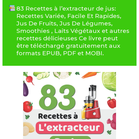
83 Recettes à l’extracteur de jus:
Recettes Variée, Facile Et Rapides,
Jus De Fruits, Jus De Légumes,
Smoothies , Laits Végétaux et autres
recettes délicieuses Ce livre peut
être téléchargé gratuitement aux
formats EPUB, PDF et MOBI.