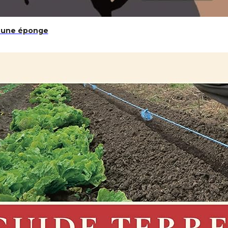
t une éponge