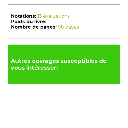
Notations:
13 évaluations
Poids du livre:
Nombre de pages:
98 pages
Autres ouvrages susceptibles de
vous intéresser: