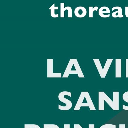
EN NORVEGE.NARWIK 1940.