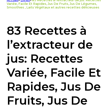
Accueil
»
Livres
»
83 Recettes à l’extracteur de jus: Recettes
Variée, Facile Et Rapides, Jus De Fruits, Jus De Légumes,
Smoothies , Laits Végétaux et autres recettes délicieuses
83 Recettes à
l’extracteur de
jus: Recettes
Variée, Facile Et
Rapides, Jus De
Fruits, Jus De