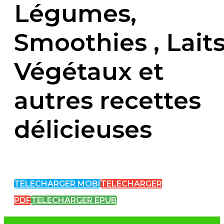
Légumes,
Smoothies , Lait
Végétaux et
autres recettes
délicieuses
TELECHARGER MOBI
TELECHARGER
PDF
TELECHARGER EPUB