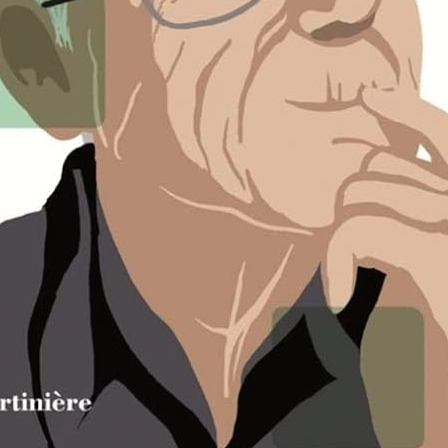
per faciles que vous allez adorer !