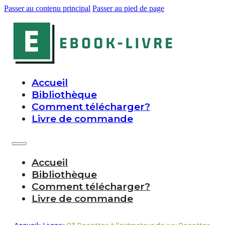
Passer au contenu principal
Passer au pied de page
Accueil
Bibliothèque
Comment télécharger?
Livre de commande
Accueil
Bibliothèque
Comment télécharger?
Livre de commande