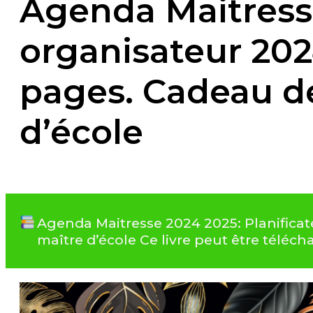
Agenda Maitresse
organisateur 202
pages. Cadeau de
d’école
Agenda Maitresse 2024 2025: Planificat
maître d’école Ce livre peut être télé