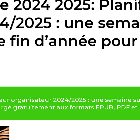
 2024 2025: Plani
4/2025 : une sema
 fin d’année pour
eur organisateur 2024/2025 : une semaine su
chargé gratuitement aux formats EPUB, PDF et