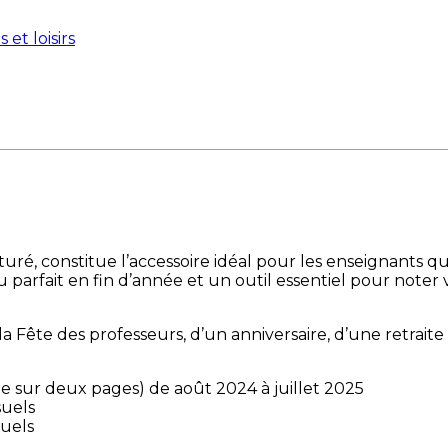
 et loisirs
, constitue l’accessoire idéal pour les enseignants qui 
u parfait en fin d’année et un outil essentiel pour noter
e la Fête des professeurs, d’un anniversaire, d’une retrai
e sur deux pages) de août 2024 à juillet 2025
suels
suels