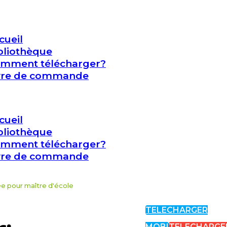
cueil
bliothèque
mment télécharger?
vre de commande
cueil
bliothèque
mment télécharger?
vre de commande
ée pour maître d'école
TELECHARGER
MOBI
TELECHARGE