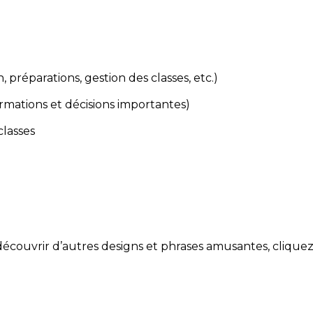
, préparations, gestion des classes, etc.)
ormations et décisions importantes)
classes
écouvrir d’autres designs et phrases amusantes, cliquez s