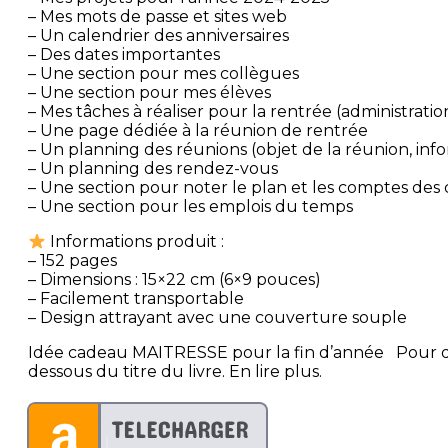
– Mes mots de passe et sites web
– Un calendrier des anniversaires
– Des dates importantes
– Une section pour mes collègues
– Une section pour mes élèves
– Mes tâches à réaliser pour la rentrée (administration
– Une page dédiée à la réunion de rentrée
– Un planning des réunions (objet de la réunion, inf
– Un planning des rendez-vous
– Une section pour noter le plan et les comptes des 
– Une section pour les emplois du temps
Informations produit :
– 152 pages
– Dimensions : 15×22 cm (6×9 pouces)
– Facilement transportable
– Design attrayant avec une couverture souple
Idée cadeau MAITRESSE pour la fin d’année ️ ️ Pour d
dessous du titre du livre. En lire plus.