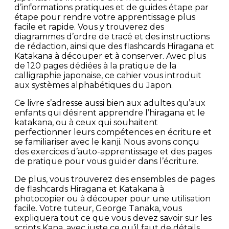
d’informations pratiques et de guides étape par
étape pour rendre votre apprentissage plus
facile et rapide. Vous y trouverez des
diagrammes d’ordre de tracé et des instructions
de rédaction, ainsi que des flashcards Hiragana et
Katakana à découper et à conserver. Avec plus
de 120 pages dédiées à la pratique de la
calligraphie japonaise, ce cahier vous introduit
aux systèmes alphabétiques du Japon.
Ce livre s’adresse aussi bien aux adultes qu’aux
enfants qui désirent apprendre l’hiragana et le
katakana, ou à ceux qui souhaitent
perfectionner leurs compétences en écriture et
se familiariser avec le kanji. Nous avons conçu
des exercices d’auto-apprentissage et des pages
de pratique pour vous guider dans l’écriture.
De plus, vous trouverez des ensembles de pages
de flashcards Hiragana et Katakana à
photocopier ou à découper pour une utilisation
facile. Votre tuteur, George Tanaka, vous
expliquera tout ce que vous devez savoir sur les
scripts Kana, avec juste ce qu’il faut de détails