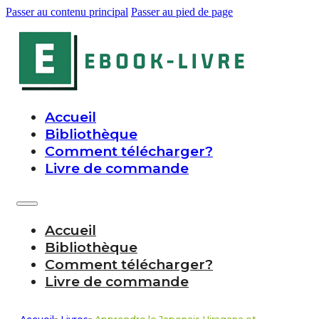
Passer au contenu principal
Passer au pied de page
Accueil
Bibliothèque
Comment télécharger?
Livre de commande
Accueil
Bibliothèque
Comment télécharger?
Livre de commande