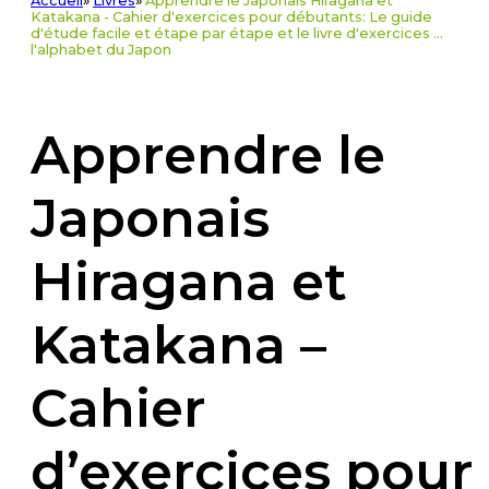
Accueil
»
Livres
»
Apprendre le Japonais Hiragana et
Katakana - Cahier d'exercices pour débutants: Le guide
d'étude facile et étape par étape et le livre d'exercices ...
l'alphabet du Japon
Apprendre le
Japonais
Hiragana et
Katakana –
Cahier
d’exercices pour