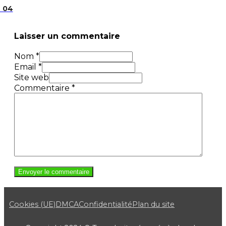
e 04
Laisser un commentaire
Nom *
Email *
Site web
Commentaire
*
Cookies (UE)
DMCA
Confidentialité
Plan du site