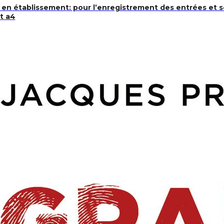
 en établissement: pour l’enregistrement des entrées et s
t a4