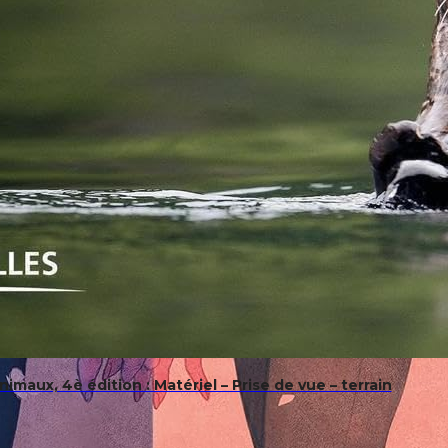
imaux, 4è édition : Matériel – Prise de vue – terrain