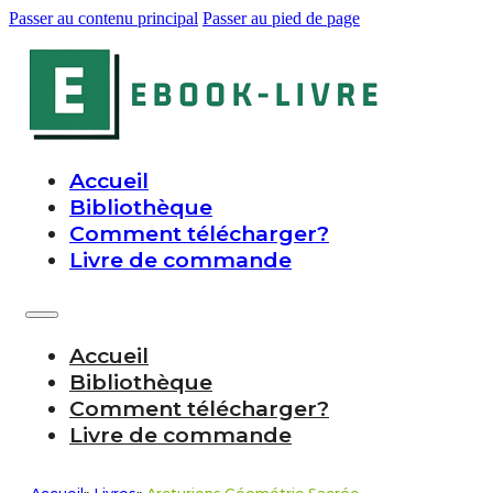
Passer au contenu principal
Passer au pied de page
Accueil
Bibliothèque
Comment télécharger?
Livre de commande
Accueil
Bibliothèque
Comment télécharger?
Livre de commande