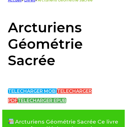
Accueil
»
Livres
»
Arcturiens Géométrie Sacrée
Arcturiens
Géométrie
Sacrée
TELECHARGER MOBI
TELECHARGER
PDF
TELECHARGER EPUB
Arcturiens Géométrie Sacrée Ce livre