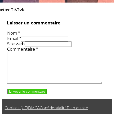
omène TikTok
Laisser un commentaire
Nom *
Email *
Site web
Commentaire
*
Cookies (UE)
DMCA
Confidentialité
Plan du site