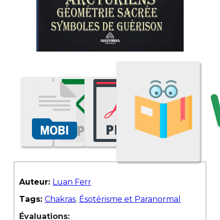
Auteur:
Luan Ferr
Tags:
Chakras
,
Ésotérisme et Paranormal
Évaluations: