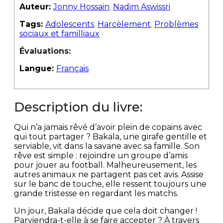
Auteur:
Jonny Hossain
,
Nadim Aswissri
Tags:
Adolescents
,
Harcèlement
,
Problèmes
sociaux et familliaux
Évaluations:
Langue:
Français
Description du livre:
Qui n’a jamais rêvé d’avoir plein de copains avec
qui tout partager ? Bakala, une girafe gentille et
serviable, vit dans la savane avec sa famille. Son
rêve est simple : rejoindre un groupe d’amis
pour jouer au football. Malheureusement, les
autres animaux ne partagent pas cet avis. Assise
sur le banc de touche, elle ressent toujours une
grande tristesse en regardant les matchs.
Un jour, Bakala décide que cela doit changer !
Parviendra-t-elle à se faire accepter ? À travers