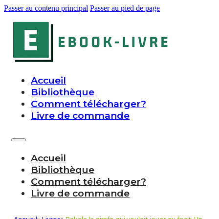
Passer au contenu principal
Passer au pied de page
Accueil
Bibliothèque
Comment télécharger?
Livre de commande
Accueil
Bibliothèque
Comment télécharger?
Livre de commande