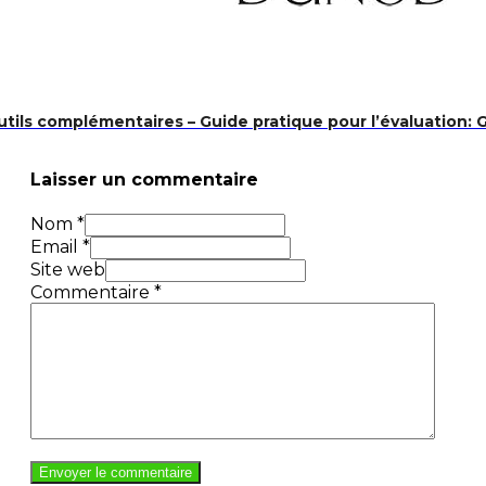
outils complémentaires – Guide pratique pour l’évaluation: 
Laisser un commentaire
Nom *
Email *
Site web
Commentaire
*