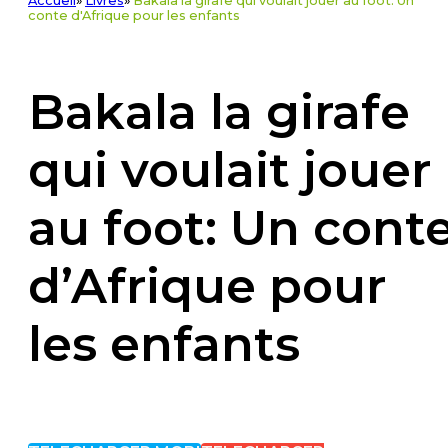
Accueil
»
Livres
»
Bakala la girafe qui voulait jouer au foot: Un
conte d'Afrique pour les enfants
Bakala la girafe
qui voulait jouer
au foot: Un cont
d’Afrique pour
les enfants