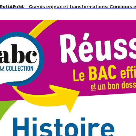
Petit Futé
is – 4e éd. – Grands enjeux et transformations: Concours e