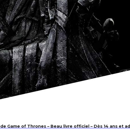
e Game of Thrones – Beau livre officiel – Dès 14 ans et a