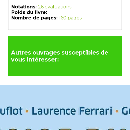
Notations:
26 évaluations
Poids du livre:
Nombre de pages:
160 pages
Autres ouvrages susceptibles de
vous intéresser: