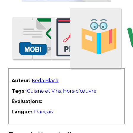
Auteur:
Keda Black
Tags:
Cuisine et Vins
,
Hors-d’œuvre
Évaluations:
Langue:
Français