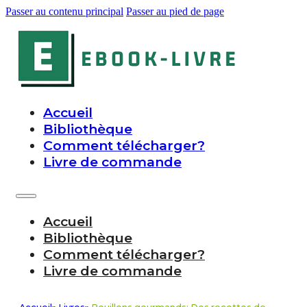
Passer au contenu principal
Passer au pied de page
Accueil
Bibliothèque
Comment télécharger?
Livre de commande
Accueil
Bibliothèque
Comment télécharger?
Livre de commande