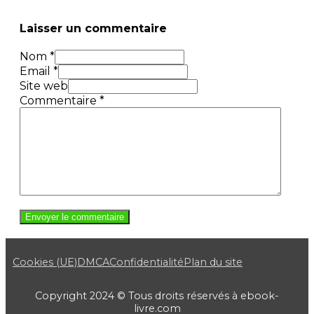
Laisser un commentaire
Nom *
Email *
Site web
Commentaire
*
Cookies (UE)
DMCA
Confidentialité
Plan du site
Copyright 2024 © Tous droits réservés à ebook-
livre.com