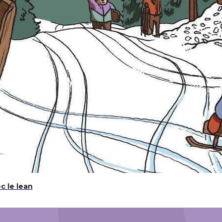
c le lean