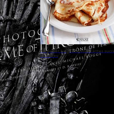
Crêpes et beignets: 80 recettes sucr
et salées