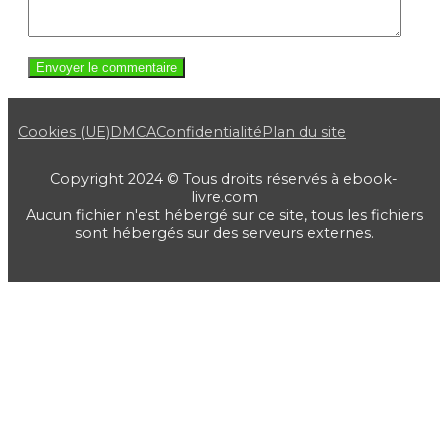
Cookies (UE)
DMCA
Confidentialité
Plan du site
Copyright 2024 © Tous droits réservés à ebook-
livre.com
Aucun fichier n'est hébergé sur ce site, tous les fichiers
sont hébergés sur des serveurs externes.