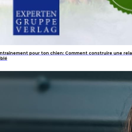
entraînement pour ton chien: Comment construire une rela
iblé