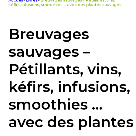
Accueil
»
Livres
»
Breuvages sauvages - Pétillants, vins,
kéfirs, infusions, smoothies ... avec des plantes sauvages
Breuvages
sauvages –
Pétillants, vins,
kéfirs, infusions,
smoothies …
avec des plantes