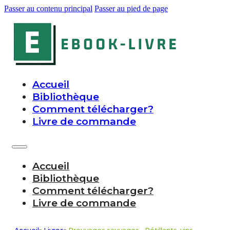
Passer au contenu principal
Passer au pied de page
Accueil
Bibliothèque
Comment télécharger?
Livre de commande
Accueil
Bibliothèque
Comment télécharger?
Livre de commande