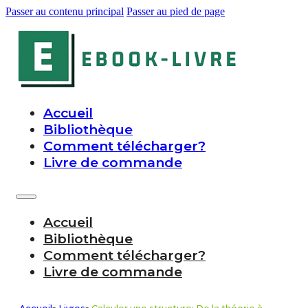
Passer au contenu principal
Passer au pied de page
Accueil
Bibliothèque
Comment télécharger?
Livre de commande
Accueil
Bibliothèque
Comment télécharger?
Livre de commande