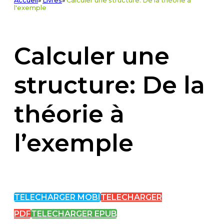
Accueil
»
Livres
»
Calculer une structure: De la théorie à
l'exemple
Calculer une
structure: De la
théorie à
l’exemple
TELECHARGER MOBI
TELECHARGER
PDF
TELECHARGER EPUB