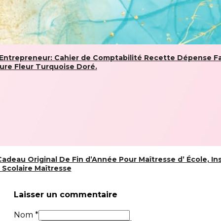
Entrepreneur: Cahier de Comptabilité Recette Dépense Fac
ure Fleur Turquoise Doré.
Cadeau Original De Fin d’Année Pour Maîtresse d’ École, Ins
 Scolaire Maîtresse
Laisser un commentaire
Nom *