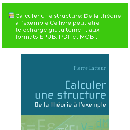
Calculer une structure: De la théorie
à l’exemple Ce livre peut être
téléchargé gratuitement aux
formats EPUB, PDF et MOBI.