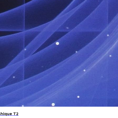
shique T2