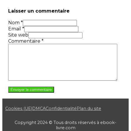
Laisser un commentaire
Nom *
Email *
Site web
Commentaire
*
Cookies (UE)
DMCA
Confidentialité
Plan du site
Copyright 2024 © Tous droits réservés à ebook-
livre.com