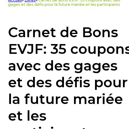
Accueil
»
Livres
»
Carnet de Bons EVJF: 35 coupons avec des
gages et des défis pour la future mariée et les participants
Carnet de Bons
EVJF: 35 coupon
avec des gages
et des défis pour
la future mariée
et les