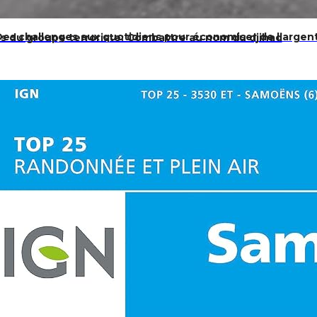
Des challenges aux quotidiens pour économiser de l’argent
s du groupe terroriste: Combattre au nom du djihad