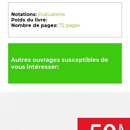
Notations:
évaluations
Poids du livre:
Nombre de pages:
72 pages
Autres ouvrages susceptibles de
vous intéresser: