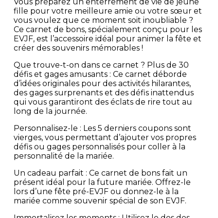
Vous préparez un enterrement de vie de jeune
fille pour votre meilleure amie ou votre sœur et
vous voulez que ce moment soit inoubliable ?
Ce carnet de bons, spécialement conçu pour les
EVJF, est l’accessoire idéal pour animer la fête et
créer des souvenirs mémorables !
Que trouve-t-on dans ce carnet ? Plus de 30
défis et gages amusants : Ce carnet déborde
d’idées originales pour des activités hilarantes,
des gages surprenants et des défis inattendus
qui vous garantiront des éclats de rire tout au
long de la journée.
Personnalisez-le : Les 5 derniers coupons sont
vierges, vous permettant d’ajouter vos propres
défis ou gages personnalisés pour coller à la
personnalité de la mariée.
Un cadeau parfait : Ce carnet de bons fait un
présent idéal pour la future mariée. Offrez-le
lors d’une fête pré-EVJF ou donnez-le à la
mariée comme souvenir spécial de son EVJF.
Immortalisez les moments : Utilisez le dos des