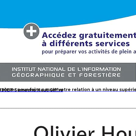
lever pour faire passer votre relation à un niveau supérieu
530ET Samoens Haut Giffre