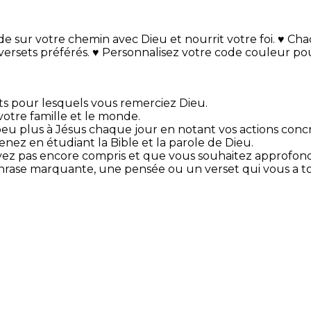
e sur votre chemin avec Dieu et nourrit votre foi. ♥ Chaq
ersets préférés. ♥ Personnalisez votre code couleur pour
s pour lesquels vous remerciez Dieu.
votre famille et le monde.
eu plus à Jésus chaque jour en notant vos actions concr
nez en étudiant la Bible et la parole de Dieu.
vez pas encore compris et que vous souhaitez approfond
phrase marquante, une pensée ou un verset qui vous a t