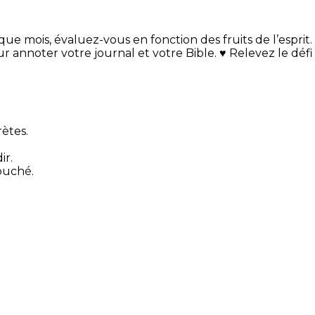
ue mois, évaluez-vous en fonction des fruits de l’esprit.
 annoter votre journal et votre Bible. ♥ Relevez le défi
ètes.
ir.
ouché.