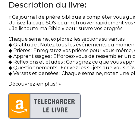
Description du livre:
« Ce journal de prière biblique à compléter vous guid
Utilisez la page SOS pour retrouver rapidement vos v
« Je lis toute ma Bible » pour suivre vos progrès.
Chaque semaine, explorez les sections suivantes :
◆ Gratitude : Notez tous les événements ou moment
◆ Prières : Enregistrez vos prières pour vous-même, 
◆ Apprentissages : Efforcez-vous de ressembler un p
◆ Réflexions et études : Consignez ce que vous appre
◆ Questionnements : Écrivez les sujets que vous n’a
◆ Versets et pensées : Chaque semaine, notez une 
Découvrez-en plus ! »