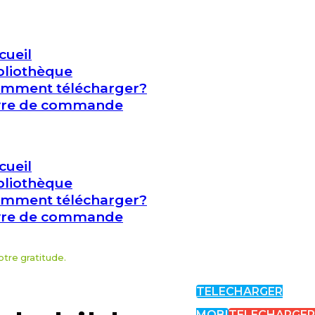
cueil
bliothèque
mment télécharger?
vre de commande
cueil
bliothèque
mment télécharger?
vre de commande
otre gratitude.
TELECHARGER
MOBI
TELECHARGE