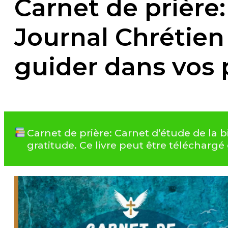
Carnet de prière:
Journal Chrétien
guider dans vos p
Carnet de prière: Carnet d’étude de la 
gratitude. Ce livre peut être téléchar