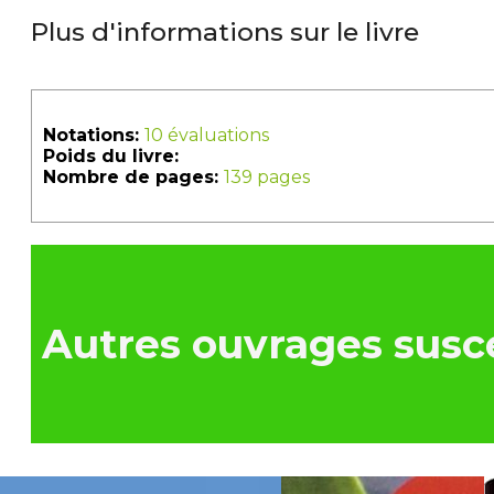
Plus d'informations sur le livre
Notations:
10 évaluations
Poids du livre:
Nombre de pages:
139 pages
Autres ouvrages susce