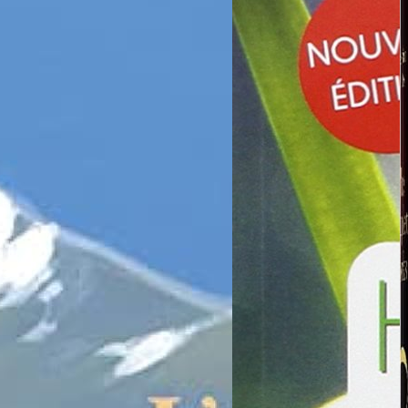
e KYBALION: Étude sur la