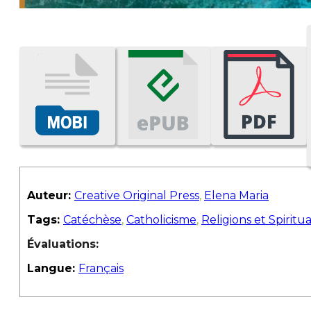
Auteur:
Creative Original Press
,
Elena Maria
Tags:
Catéchèse
,
Catholicisme
,
Religions et Spiritua
Évaluations:
Langue:
Français