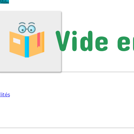
lités