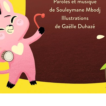
 2025, semaine de 4 jours, 1 page par jour: toutes zones, 