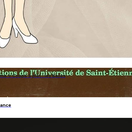
e 1: Coupe à plat : les bases
sance