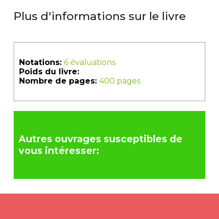
Plus d'informations sur le livre
Notations:
6 évaluations
Poids du livre:
Nombre de pages:
400 pages
Autres ouvrages susceptibles de
vous intéresser: