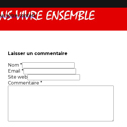
r votre confort
Laisser un commentaire
Nom *
Email *
Site web
Commentaire
*