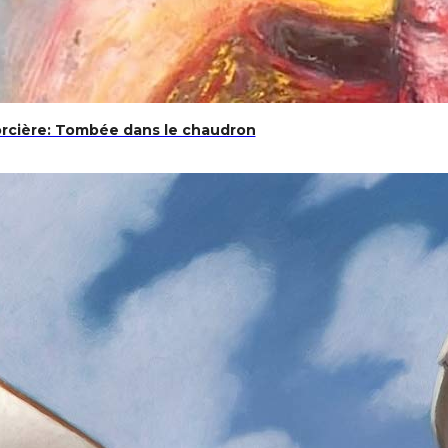
efficaces pour gérer l’anxiété, la dépression et les troub
rcière: Tombée dans le chaudron