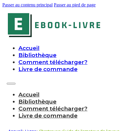
Passer au contenu principal
Passer au pied de page
Accueil
Bibliothèque
Comment télécharger?
Livre de commande
Accueil
Bibliothèque
Comment télécharger?
Livre de commande