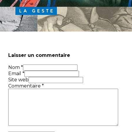
Laisser un commentaire
Nom *
Email *
Site web
Commentaire
*