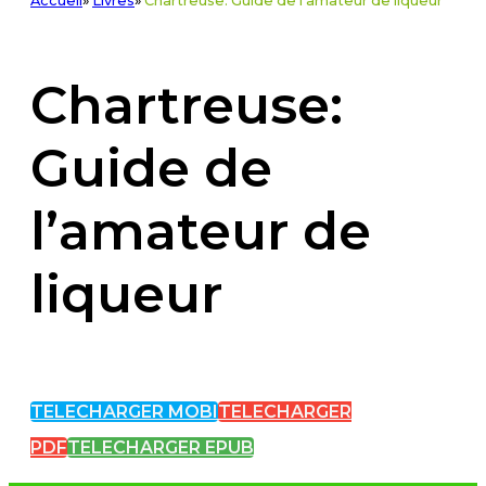
Accueil
»
Livres
»
Chartreuse: Guide de l'amateur de liqueur
Chartreuse:
Guide de
l’amateur de
liqueur
TELECHARGER MOBI
TELECHARGER
PDF
TELECHARGER EPUB