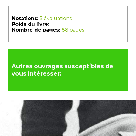
Notations:
5 évaluations
Poids du livre:
Nombre de pages:
88 pages
Autres ouvrages susceptibles de
vous intéresser: