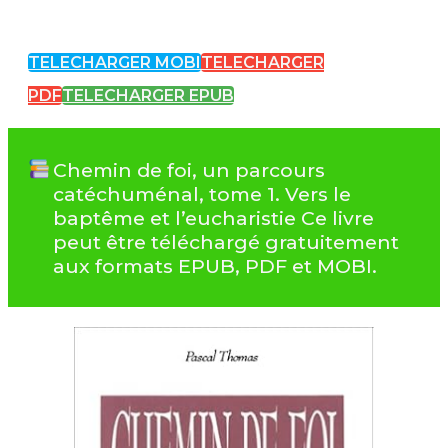
TELECHARGER MOBI
TELECHARGER
PDF
TELECHARGER EPUB
Chemin de foi, un parcours
catéchuménal, tome 1. Vers le
baptême et l’eucharistie Ce livre
peut être téléchargé gratuitement
aux formats EPUB, PDF et MOBI.