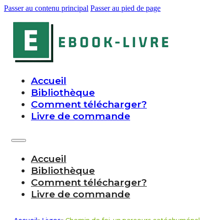
Passer au contenu principal
Passer au pied de page
Accueil
Bibliothèque
Comment télécharger?
Livre de commande
Accueil
Bibliothèque
Comment télécharger?
Livre de commande