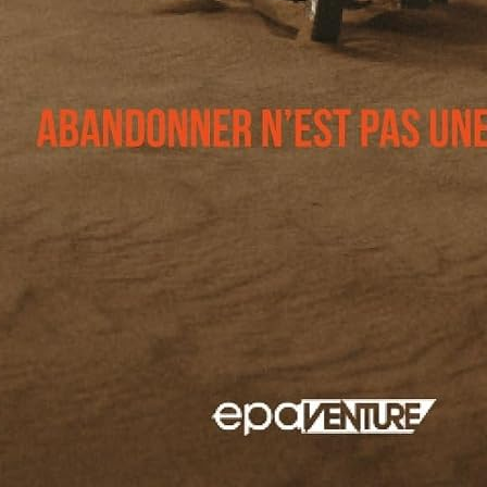
ge papier en couleur | Origamis faciles enfants dés 4 ans |