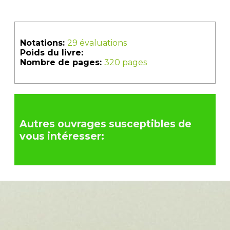
Notations:
29 évaluations
Poids du livre:
Nombre de pages:
320 pages
Autres ouvrages susceptibles de
vous intéresser: