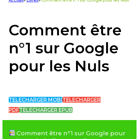
Accueil
»
Livres
»
Comment être n°1 sur Google pour les Nuls
Comment être
n°1 sur Google
pour les Nuls
TELECHARGER MOBI
TELECHARGER
PDF
TELECHARGER EPUB
Comment être n°1 sur Google pour