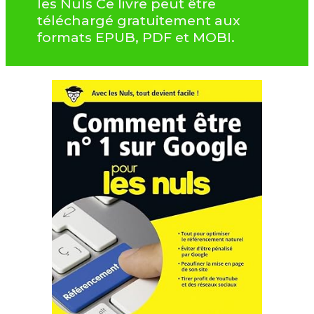
les Nuls Ce livre peut être
téléchargé gratuitement aux
formats EPUB, PDF et MOBI.