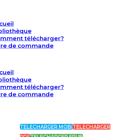
cueil
bliothèque
mment télécharger?
vre de commande
cueil
bliothèque
mment télécharger?
vre de commande
TELECHARGER MOBI
TELECHARGER
PDF
TELECHARGER EPUB