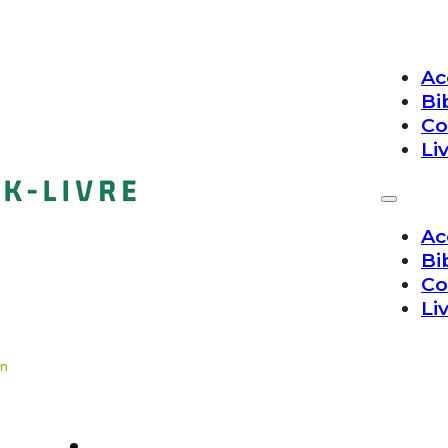
Ac
Bi
Co
Li
Ac
Bi
Co
Li
on