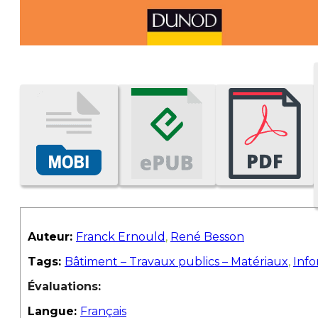
Auteur:
Franck Ernould
,
René Besson
Tags:
Bâtiment – Travaux publics – Matériaux
,
Info
Évaluations:
Langue:
Français