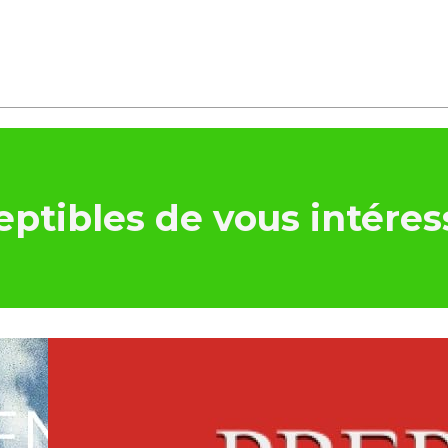
ptibles de vous intéres