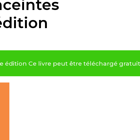
nceintes
édition
3e édition Ce livre peut être téléchargé grat