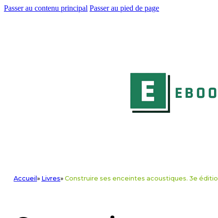
Passer au contenu principal
Passer au pied de page
Accueil
»
Livres
»
Construire ses enceintes acoustiques. 3e éditi