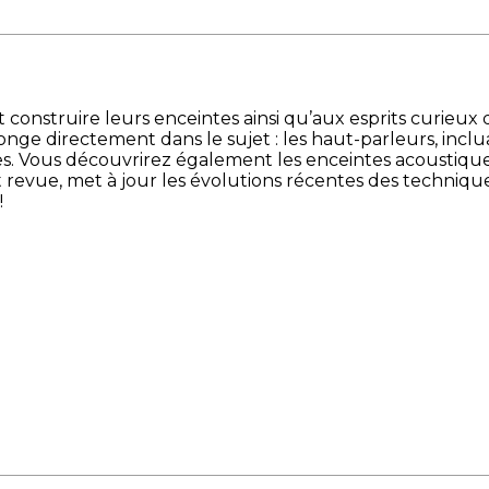
t construire leurs enceintes ainsi qu’aux esprits curie
nge directement dans le sujet : les haut-parleurs, incluan
s. Vous découvrirez également les enceintes acoustique
ent revue, met à jour les évolutions récentes des techni
!