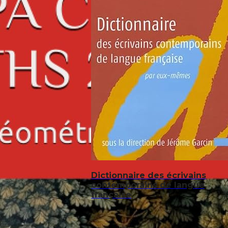
Dictionnaire des écrivains
contemporains de langue
française