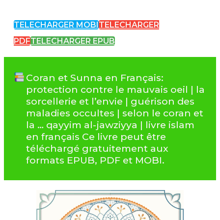
TELECHARGER MOBI
TELECHARGER
PDF
TELECHARGER EPUB
Coran et Sunna en Français:
protection contre le mauvais oeil | la
sorcellerie et l’envie | guérison des
maladies occultes | selon le coran et
la … qayyim al-jawziyya | livre islam
en français Ce livre peut être
téléchargé gratuitement aux
formats EPUB, PDF et MOBI.