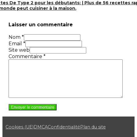
tes De Type 2 pour les débutants: | Plus de 56 recettes r
 monde peut cuisiner à la maison.
Laisser un commentaire
Nom *
Email *
Site web
Commentaire
*
Cookies (UE)
DMCA
Confidentialité
Plan du site