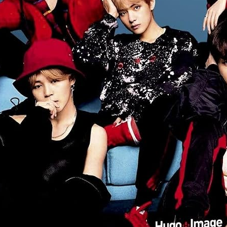
 à 8 ans: 100 Pages D’activités Simples Et Amusantes Pour 