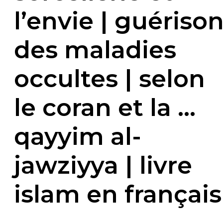
l’envie | guériso
des maladies
occultes | selon
le coran et la …
qayyim al-
jawziyya | livre
islam en français