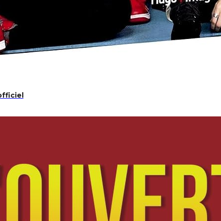
fficiel