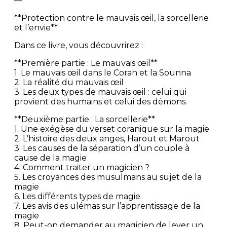
—
**Protection contre le mauvais œil, la sorcellerie
et l’envie**
Dans ce livre, vous découvrirez :
**Première partie : Le mauvais œil**
1. Le mauvais œil dans le Coran et la Sounna
2. La réalité du mauvais œil
3. Les deux types de mauvais œil : celui qui
provient des humains et celui des démons.
**Deuxième partie : La sorcellerie**
1. Une exégèse du verset coranique sur la magie
2. L’histoire des deux anges, Harout et Marout
3. Les causes de la séparation d’un couple à
cause de la magie
4. Comment traiter un magicien ?
5. Les croyances des musulmans au sujet de la
magie
6. Les différents types de magie
7. Les avis des ulémas sur l’apprentissage de la
magie
8. Peut-on demander au magicien de lever un