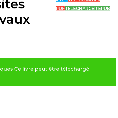
ites
PDF
TELECHARGER EPUB
avaux
ques Ce livre peut être téléchargé