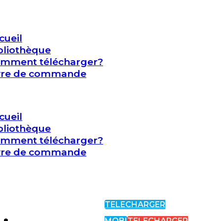
cueil
bliothèque
mment télécharger?
vre de commande
cueil
bliothèque
mment télécharger?
vre de commande
TELECHARGER
MOBI
TELECHARGER