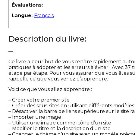
Évaluations:
Langue:
Français
Description du livre:
—
Ce livre a pour but de vous rendre rapidement auto
pratiques à adopter et les erreurs à éviter ! Avec 37 
étape par étape. Pour vous assurer que vous êtes sur
rappelle ce que vous venez d’apprendre.
Voici ce que vous allez apprendre :
– Créer votre premier site
– Créer des sous-sites en utilisant différents modèles
– Désactiver la barre de liens supérieure sur le site r
– Importer une image
– Utiliser une image comme icône d’un site
– Modifier le titre et la description d’un site
– Changer le thème d’un site avec un modèle préc