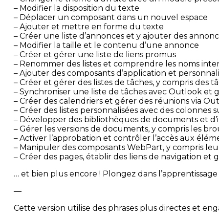
– Modifier la disposition du texte
– Déplacer un composant dans un nouvel espace
– Ajouter et mettre en forme du texte
– Créer une liste d’annonces et y ajouter des annon
– Modifier la taille et le contenu d’une annonce
– Créer et gérer une liste de liens promus
– Renommer des listes et comprendre les noms inte
– Ajouter des composants d’application et personnal
– Créer et gérer des listes de tâches, y compris des
– Synchroniser une liste de tâches avec Outlook et
– Créer des calendriers et gérer des réunions via Ou
– Créer des listes personnalisées avec des colonnes
– Développer des bibliothèques de documents et d
– Gérer les versions de documents, y compris les bro
– Activer l’approbation et contrôler l’accès aux élém
– Manipuler des composants WebPart, y compris leur 
– Créer des pages, établir des liens de navigation et
… et bien plus encore ! Plongez dans l’apprentissag
—
Cette version utilise des phrases plus directes et e