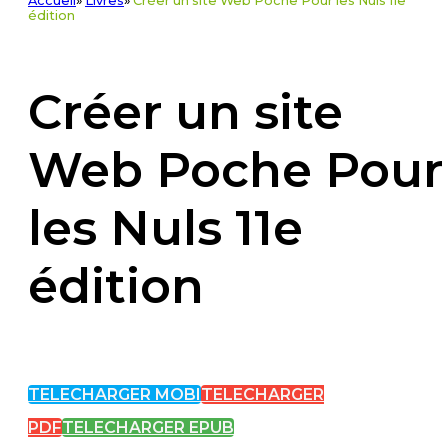
Accueil
»
Livres
»
Créer un site Web Poche Pour les Nuls 11e
édition
Créer un site
Web Poche Pour
les Nuls 11e
édition
TELECHARGER MOBI
TELECHARGER
PDF
TELECHARGER EPUB