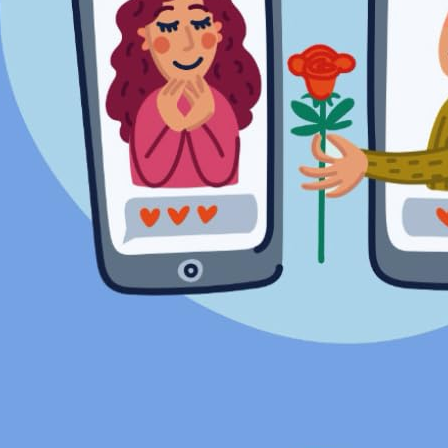
biochimie | Ensemble de doubles pages en vis-à-vis : une 
7,9 cm) |120 pages