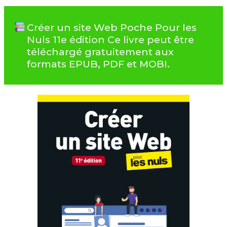
Créer un site Web Poche Pour les
Nuls 11e édition Ce livre peut être
téléchargé gratuitement aux
formats EPUB, PDF et MOBI.