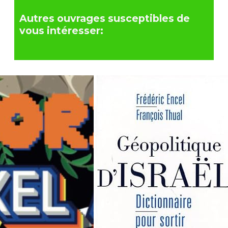
Autres ouvrages susceptibles de
vous intéresser: