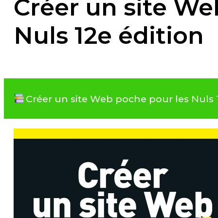
Créer un site We
Nuls 12e édition
Créer un site Web poche pour les Nuls 