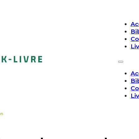
Ac
Bi
Co
Li
Ac
Bi
Co
Li
on