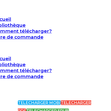
cueil
bliothèque
mment télécharger?
vre de commande
cueil
bliothèque
mment télécharger?
vre de commande
TELECHARGER MOBI
TELECHARGER
PDF
TELECHARGER EPUB