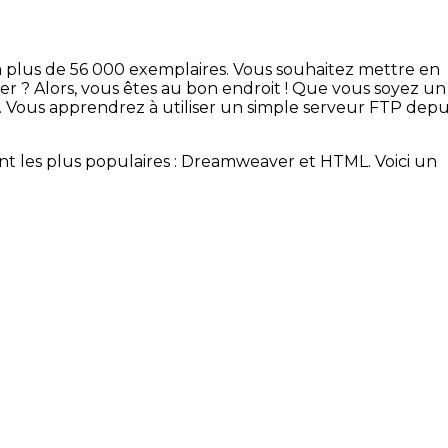
 à plus de 56 000 exemplaires. Vous souhaitez mettre en
 ? Alors, vous êtes au bon endroit ! Que vous soyez un
. Vous apprendrez à utiliser un simple serveur FTP depu
t les plus populaires : Dreamweaver et HTML. Voici un