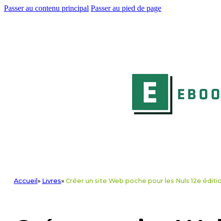
Passer au contenu principal
Passer au pied de page
Accueil
»
Livres
»
Créer un site Web poche pour les Nuls 12e éditi