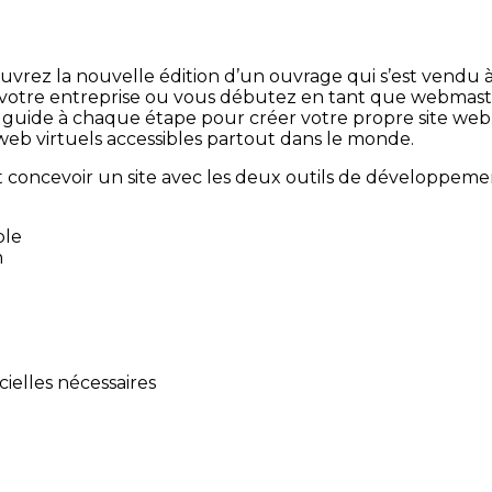
ouvrez la nouvelle édition d’un ouvrage qui s’est vendu
votre entreprise ou vous débutez en tant que webmaster
us guide à chaque étape pour créer votre propre site web
web virtuels accessibles partout dans le monde.
concevoir un site avec les deux outils de développemen
ble
n
cielles nécessaires