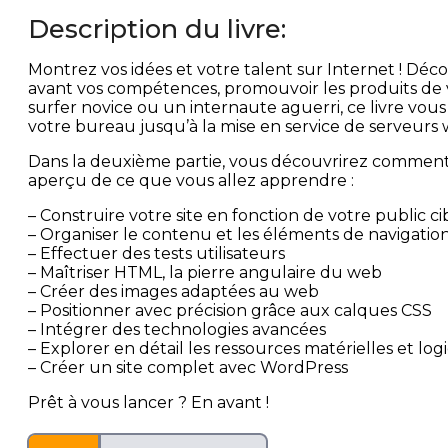
Description du livre:
Montrez vos idées et votre talent sur Internet ! Déc
avant vos compétences, promouvoir les produits de 
surfer novice ou un internaute aguerri, ce livre vo
votre bureau jusqu’à la mise en service de serveurs 
Dans la deuxième partie, vous découvrirez comment 
aperçu de ce que vous allez apprendre :
– Construire votre site en fonction de votre public ci
– Organiser le contenu et les éléments de navigatio
– Effectuer des tests utilisateurs
– Maîtriser HTML, la pierre angulaire du web
– Créer des images adaptées au web
– Positionner avec précision grâce aux calques CSS
– Intégrer des technologies avancées
– Explorer en détail les ressources matérielles et logi
– Créer un site complet avec WordPress
Prêt à vous lancer ? En avant !