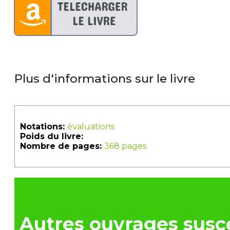
Plus d'informations sur le livre
Notations:
évaluations
Poids du livre:
Nombre de pages:
368 pages
Autres ouvrages susce