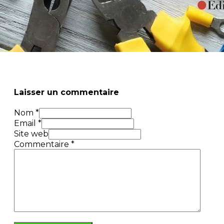
Laisser un commentaire
Nom *
Email *
Site web
Commentaire
*