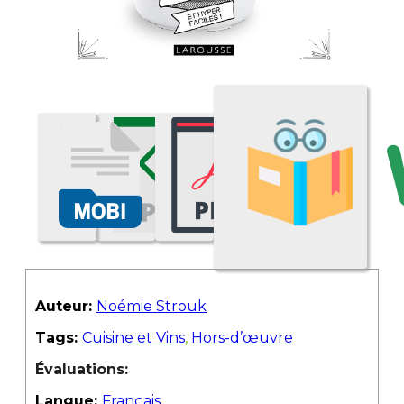
Auteur:
Noémie Strouk
Tags:
Cuisine et Vins
,
Hors-d’œuvre
Évaluations:
Langue:
Français