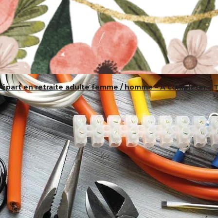
: Départ en retraite adulte femme / homme – A compléter – 