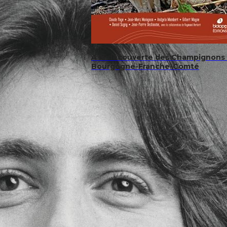
A la découverte des Champignons
Bourgogne-Franche-Comté