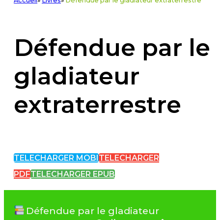
Accueil
»
Livres
»
Défendue par le gladiateur extraterrestre
Défendue par le
gladiateur
extraterrestre
TELECHARGER MOBI
TELECHARGER
PDF
TELECHARGER EPUB
Défendue par le gladiateur