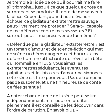
Je tremble à l’idée de ce qu’il pourrait me faire
s’il triomphe… jusqu’à ce que quelque chose de
surprenant se produise. Il tente de me sauver à
la place. Cependant, quand notre évasion
échoue, ce gladiateur extraterrestre sauvage
peut-il vraiment me protéger ? Sera-t-il capable
de me défendre contre mes ravisseurs ? Et,
surtout, peut-il me préserver de lui-même ?
« Défendue par le gladiateur extraterrestre » est
un roman d’amour et de science-fiction qui met
en scène un héros dangereux et bourru, ainsi
qu’une humaine attachante qui réveille la bête
qui sommeille en lui. Si vous aimez les
extraterrestres séduisants, les aventures
palpitantes et les histoires d’amour passionnées,
cette série est faite pour vous. Pas de tromperie,
pas de suspense, et une fin heureuse de conte
de fées garantie !
À noter : chaque tome de la série peut se lire
indépendamment, mais pour en profiter
pleinement, il est conseillé de les découvrir dans
l’ordre de parution. En savoir plus. »