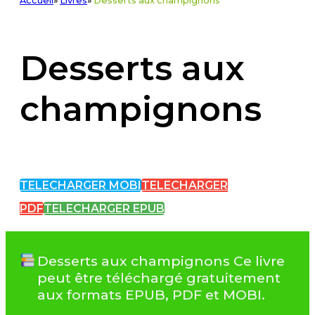
Accueil
»
Livres
»
Desserts aux champignons
Desserts aux
champignons
TELECHARGER MOBI
TELECHARGER
PDF
TELECHARGER EPUB
Desserts aux champignons Ce livre
peut être téléchargé gratuitement
aux formats EPUB, PDF et MOBI.