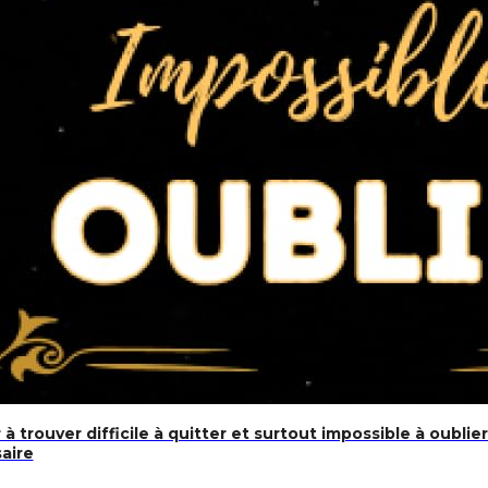
us de 125 000 synonymes pour éviter les répétitions !
à trouver difficile à quitter et surtout impossible à oubli
aire