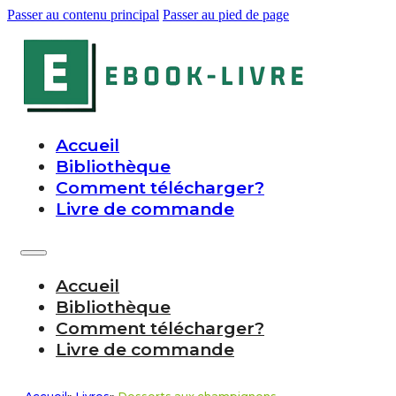
Passer au contenu principal
Passer au pied de page
Accueil
Bibliothèque
Comment télécharger?
Livre de commande
Accueil
Bibliothèque
Comment télécharger?
Livre de commande