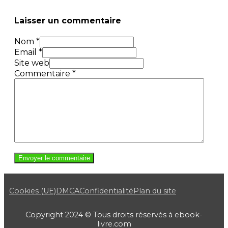
Laisser un commentaire
Nom *
Email *
Site web
Commentaire
*
Cookies (UE)
DMCA
Confidentialité
Plan du site
Copyright 2024 © Tous droits réservés à ebook-
livre.com