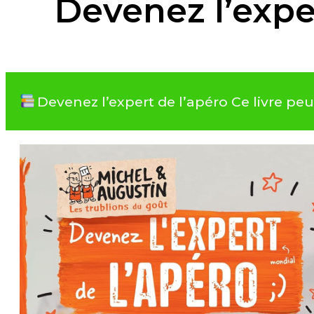
Devenez l’expe
Devenez l’expert de l’apéro Ce livre p