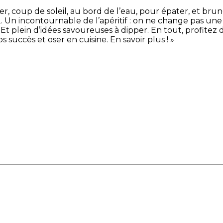
er, coup de soleil, au bord de l’eau, pour épater, et bru
 ,) 2. Un incontournable de l’apéritif : on ne change pas un
Et plein d’idées savoureuses à dipper. En tout, profitez d
 succès et oser en cuisine. En savoir plus ! »