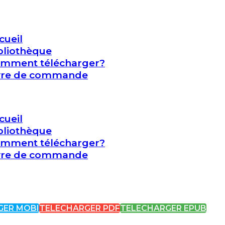
cueil
bliothèque
mment télécharger?
vre de commande
cueil
bliothèque
mment télécharger?
vre de commande
GER MOBI
TELECHARGER PDF
TELECHARGER EPUB