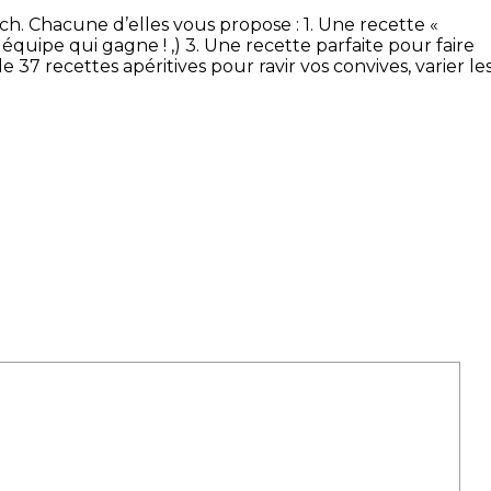
nch. Chacune d’elles vous propose : 1. Une recette «
e équipe qui gagne ! ,) 3. Une recette parfaite pour faire
e 37 recettes apéritives pour ravir vos convives, varier le