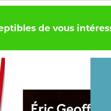
ptibles de vous intéres