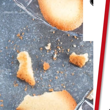
Le banquier anarchiste