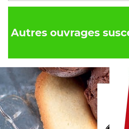
Autres ouvrages susce