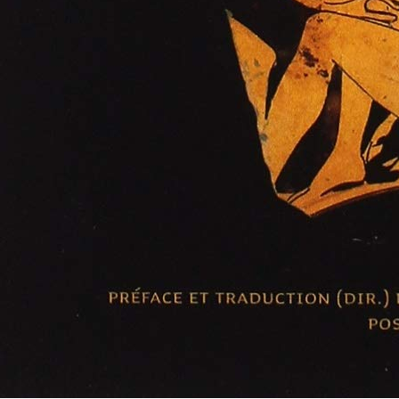
r colorier la beauté délicate des colibris, parfait pour les