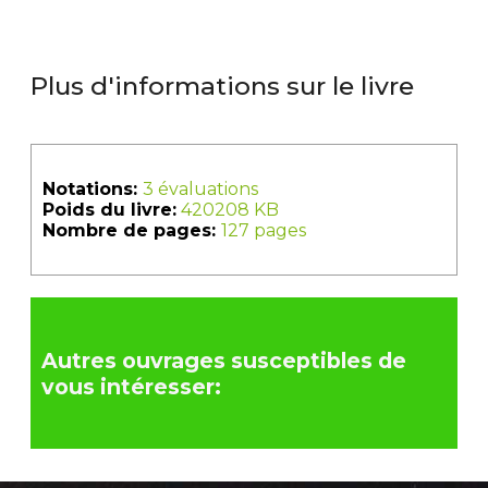
Plus d'informations sur le livre
Notations:
3 évaluations
Poids du livre:
420208 KB
Nombre de pages:
127 pages
Autres ouvrages susceptibles de
vous intéresser: