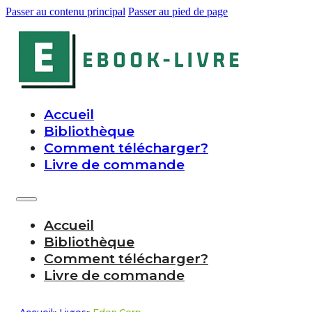
Passer au contenu principal
Passer au pied de page
Accueil
Bibliothèque
Comment télécharger?
Livre de commande
Accueil
Bibliothèque
Comment télécharger?
Livre de commande