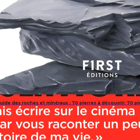
uide des roches et minéraux : 70 pierres à découvrir: 70 pi