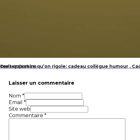
t Contemporains
 mais qu’est ce qu’on rigole: cadeau collègue humour , Cad
Laisser un commentaire
Nom *
Email *
Site web
Commentaire
*