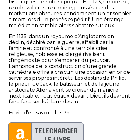
historiques de notre époque. En 1123, un prêtre,
un chevalier et un moine, poussés par des
motivations obscures, condamnent un prisonnier
à mort lors d’un procès expéditif. Une étrange
malédiction semble alors s’abattre sur eux.
En 1135, dans un royaume d’Angleterre en
déclin, déchiré par la guerre, affaibli par la
famine et confronté à une terrible crise
religieuse, noblesse et clergé rivalisent
d’ingéniosité pour s’emparer du pouvoir.
L’annonce de la construction d’une grande
cathédrale offre à chacun une occasion en or de
servir ses propres intérêts. Les destins de Philip,
le prieur, de Jack, le bâtisseur, et de la jeune
aristocrate Aliena vont se croiser de manière
inextricable. Tous égaux devant Dieu, ils devront
faire face seuls à leur destin.
Envie d’en savoir plus ? »