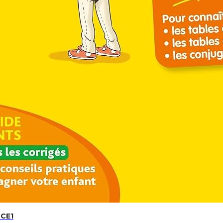
oloriage: Dessins Fashion Des Robes Pour Les Amoureux D
nte Pour Ados Et Adultes
 CE1