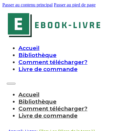
Passer au contenu principal
Passer au pied de page
Accueil
Bibliothèque
Comment télécharger?
Livre de commande
Accueil
Bibliothèque
Comment télécharger?
Livre de commande