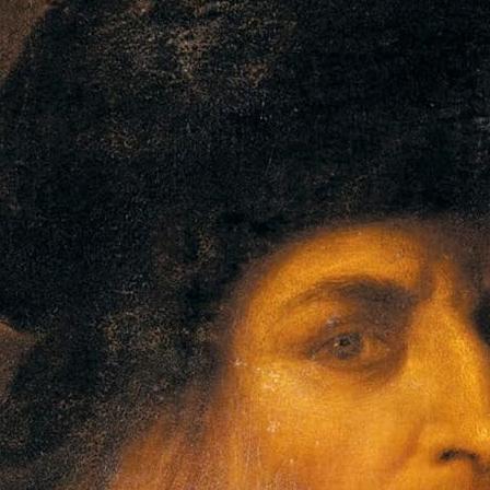
loriage Adulte Mandala Anti stress: Cahier
e 60 Mandalas Animaux, Mystère, Fleurs,
aysage a colorier avec des feutres ou des
couleur pour la Relaxation !