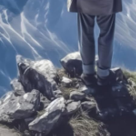
tique