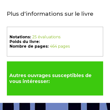
Plus d'informations sur le livre
Notations:
25 évaluations
Poids du livre:
Nombre de pages:
464 pages
Autres ouvrages susceptibles de
vous intéresser: