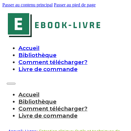
Passer au contenu principal
Passer au pied de page
Accueil
Bibliothèque
Comment télécharger?
Livre de commande
Accueil
Bibliothèque
Comment télécharger?
Livre de commande