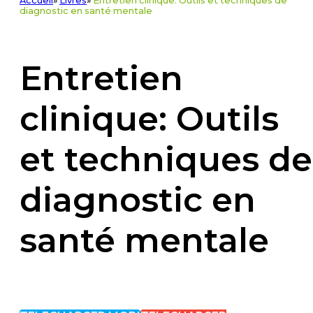
Accueil
»
Livres
»
Entretien clinique: Outils et techniques de
diagnostic en santé mentale
Entretien
clinique: Outils
et techniques de
diagnostic en
santé mentale