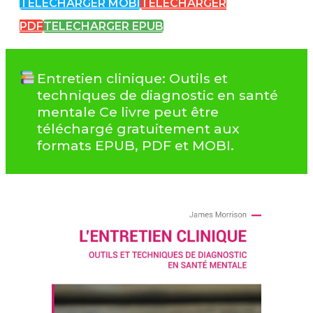
TELECHARGER MOBI
TELECHARGER
PDF
TELECHARGER EPUB
Entretien clinique: Outils et
techniques de diagnostic en santé
mentale Ce livre peut être
téléchargé gratuitement aux
formats EPUB, PDF et MOBI.