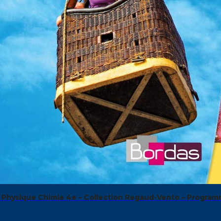
 Physique Chimie 4e – Collection Regaud-Vento – Progra