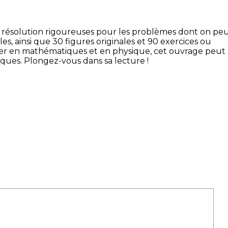
s de résolution rigoureuses pour les problèmes dont on pe
 ainsi que 30 figures originales et 90 exercices ou
aster en mathématiques et en physique, cet ouvrage peut
ques. Plongez-vous dans sa lecture !