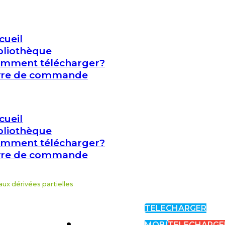
cueil
bliothèque
mment télécharger?
vre de commande
cueil
bliothèque
mment télécharger?
vre de commande
aux dérivées partielles
TELECHARGER
MOBI
TELECHARGE