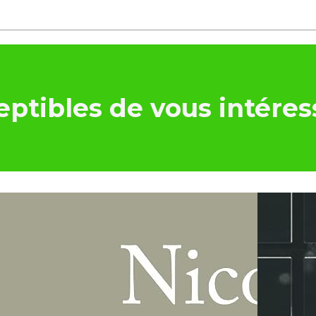
ptibles de vous intéres