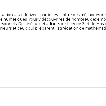
 équations aux dérivées partielles. Il offre des méthode
es numériques. Vous y découvrirez de nombreux exemples,
personnels. Destiné aux étudiants de Licence 3 et de M
énieurs et ceux qui préparent l’agrégation de mathémati