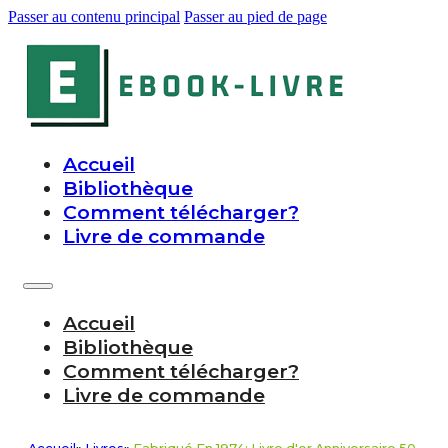
Passer au contenu principal
Passer au pied de page
Accueil
Bibliothèque
Comment télécharger?
Livre de commande
Accueil
Bibliothèque
Comment télécharger?
Livre de commande