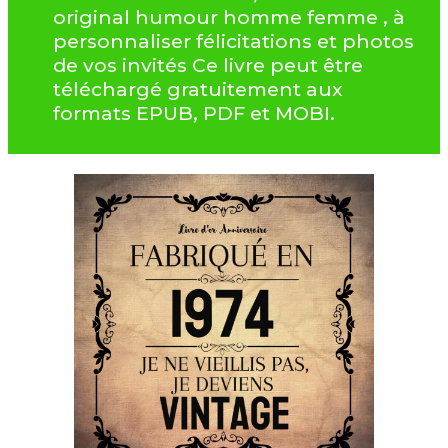
original humour homme femme , à
personnaliser félicitations et photos
de vos invités Ce livre peut être
téléchargé gratuitement aux
formats EPUB, PDF et MOBI.