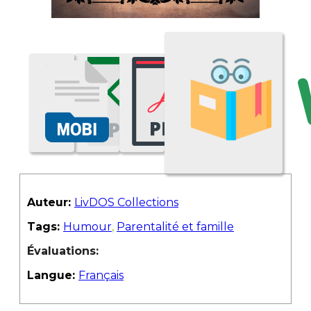
Auteur:
LivDOS Collections
Tags:
Humour
,
Parentalité et famille
Évaluations:
Langue:
Français