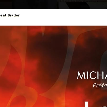
reat Braden