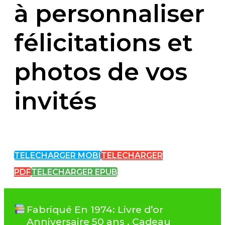
à personnaliser
félicitations et
photos de vos
invités
TELECHARGER MOBI
TELECHARGER
PDF
TELECHARGER EPUB
Fabriqué En 1974: Livre d’or
Anniversaire 50 ans , Cadeau