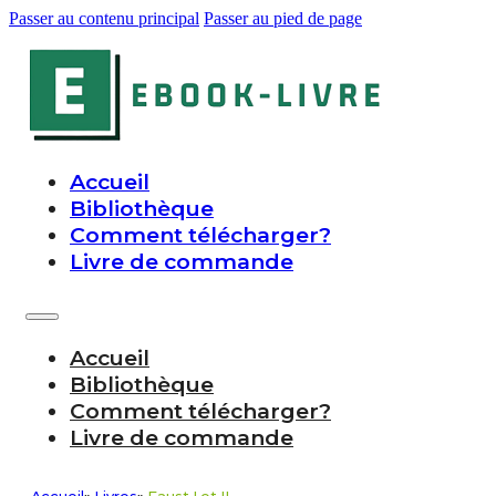
Passer au contenu principal
Passer au pied de page
Accueil
Bibliothèque
Comment télécharger?
Livre de commande
Accueil
Bibliothèque
Comment télécharger?
Livre de commande