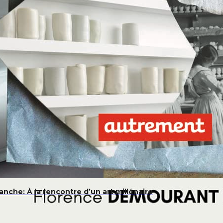
lanche: À la rencontre d’un art millénaire