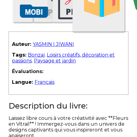
Auteur:
YASMIN I JIWANI
Tags:
Bonzaï
,
Loisirs créatifs, décoration et
passions
,
Paysage et jardin
Évaluations:
Langue:
Français
Description du livre:
Laissez libre cours à votre créativité avec **Fleurs
en Vitrail** ! Immergez-vous dans un univers de
designs captivants qui vous inspireront et vous
apaiseront.