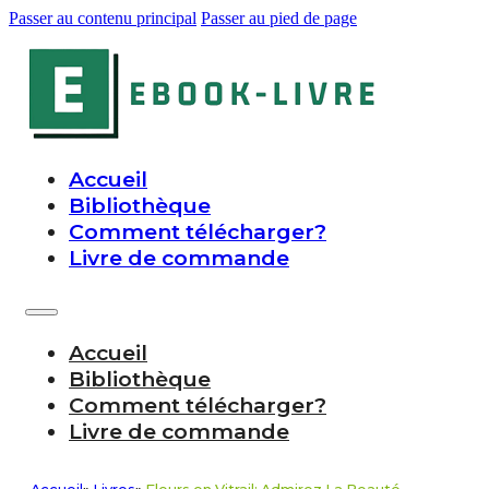
Passer au contenu principal
Passer au pied de page
Accueil
Bibliothèque
Comment télécharger?
Livre de commande
Accueil
Bibliothèque
Comment télécharger?
Livre de commande