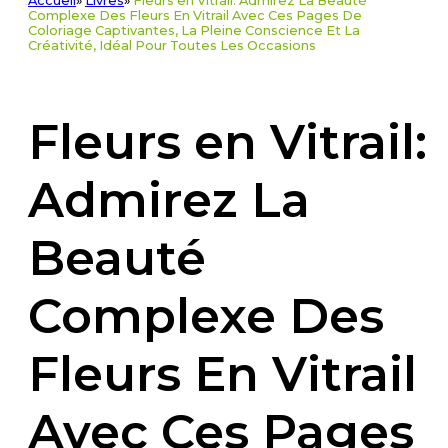
Accueil
»
Livres
»
Fleurs en Vitrail: Admirez La Beauté
Complexe Des Fleurs En Vitrail Avec Ces Pages De
Coloriage Captivantes, La Pleine Conscience Et La
Créativité, Idéal Pour Toutes Les Occasions
Fleurs en Vitrail:
Admirez La
Beauté
Complexe Des
Fleurs En Vitrail
Avec Ces Pages