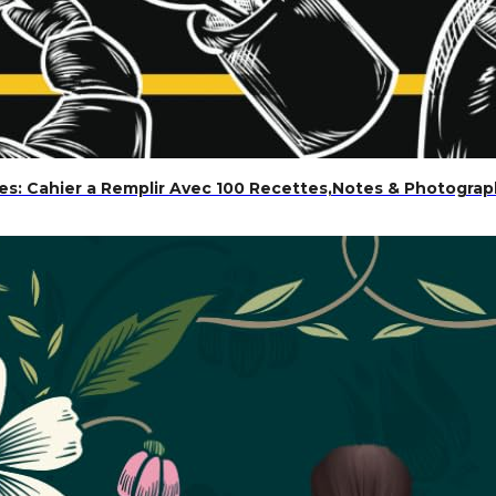
s: Cahier a Remplir Avec 100 Recettes,Notes & Photographi