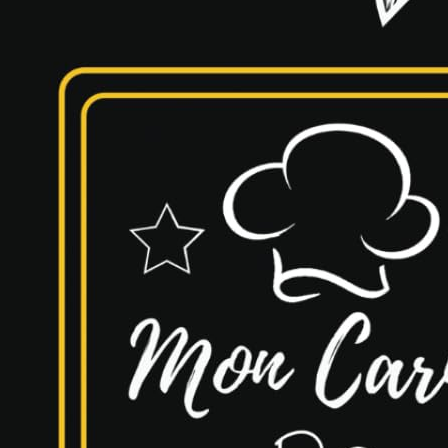
cle de la Dame de l’Ombre