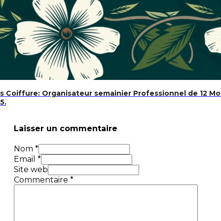
Coiffure: Organisateur semainier Professionnel de 12 Mois
5.
Laisser un commentaire
Nom *
Email *
Site web
Commentaire
*