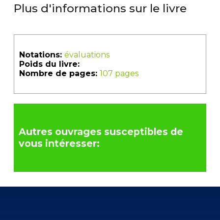
Plus d'informations sur le livre
Notations:
évaluations
Poids du livre:
Nombre de pages:
107 pages
Autres ouvrages susceptibles de
vous intéresser: