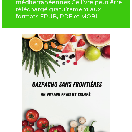
méditerranéennes Ce livre peut être
téléchargé gratuitement aux
formats EPUB, PDF et MOBI.