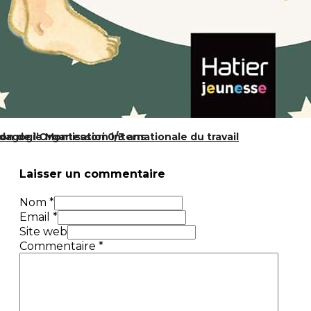
ion de l’Organisation internationale du travail
dagogie Montessori 0/3 ans
Laisser un commentaire
Nom *
Email *
Site web
Commentaire
*