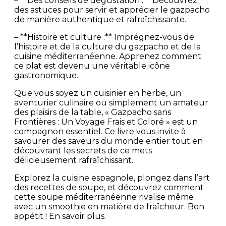
– **Des conseils de dégustation :** Découvrez
des astuces pour servir et apprécier le gazpacho
de manière authentique et rafraîchissante.
– **Histoire et culture :** Imprégnez-vous de
l’histoire et de la culture du gazpacho et de la
cuisine méditerranéenne. Apprenez comment
ce plat est devenu une véritable icône
gastronomique.
Que vous soyez un cuisinier en herbe, un
aventurier culinaire ou simplement un amateur
des plaisirs de la table, « Gazpacho sans
Frontières : Un Voyage Frais et Coloré » est un
compagnon essentiel. Ce livre vous invite à
savourer des saveurs du monde entier tout en
découvrant les secrets de ce mets
délicieusement rafraîchissant.
Explorez la cuisine espagnole, plongez dans l’art
des recettes de soupe, et découvrez comment
cette soupe méditerranéenne rivalise même
avec un smoothie en matière de fraîcheur. Bon
appétit ! En savoir plus.