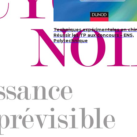
Techniques expérimentales en chim
Réussir les TP aux concours – ENS,
Polytechnique