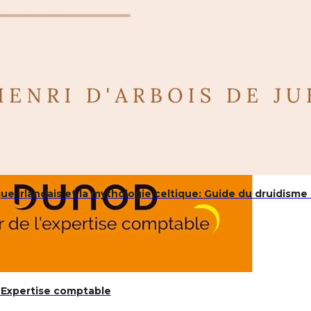
e irlandais et la mythologie celtique: Guide du druidisme
 Expertise comptable