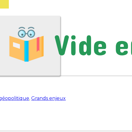
 géopolitique
,
Grands enjeux