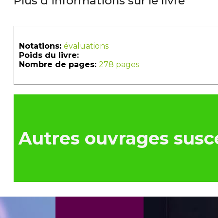
Plus d'informations sur le livre
Notations:
évaluations
Poids du livre:
Nombre de pages:
278 pages
Autres ouvrages susce