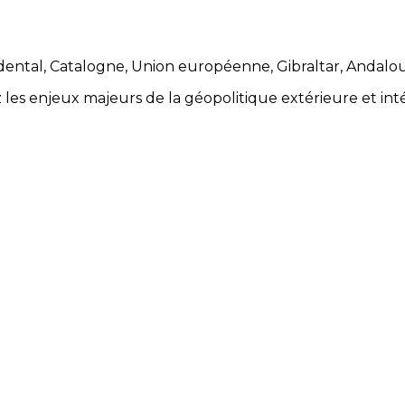
cidental, Catalogne, Union européenne, Gibraltar, Andalous
es enjeux majeurs de la géopolitique extérieure et intér