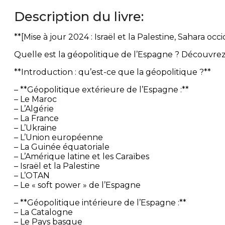
Description du livre:
**[Mise à jour 2024 : Israël et la Palestine, Sahara oc
Quelle est la géopolitique de l’Espagne ? Découvrez l
**Introduction : qu’est-ce que la géopolitique ?**
– **Géopolitique extérieure de l’Espagne :**
– Le Maroc
– L’Algérie
– La France
– L’Ukraine
– L’Union européenne
– La Guinée équatoriale
– L’Amérique latine et les Caraïbes
– Israël et la Palestine
– L’OTAN
– Le « soft power » de l’Espagne
– **Géopolitique intérieure de l’Espagne :**
– La Catalogne
– Le Pays basque