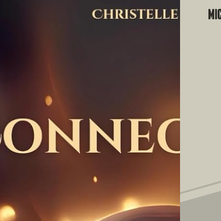
Eléme
Tome 1