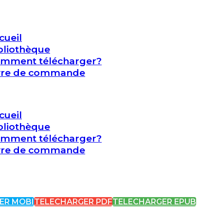
cueil
bliothèque
mment télécharger?
vre de commande
cueil
bliothèque
mment télécharger?
vre de commande
ER MOBI
TELECHARGER PDF
TELECHARGER EPUB