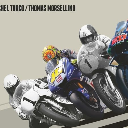
nts de microéconomie:
 : Théorie et applications