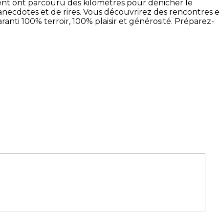
ncent ont parcouru des kilomètres pour dénicher le
anecdotes et de rires. Vous découvrirez des rencontres e
ranti 100% terroir, 100% plaisir et générosité. Préparez-