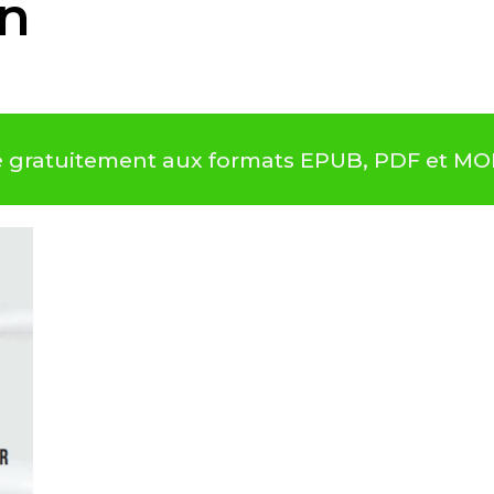
n
gé gratuitement aux formats EPUB, PDF et MO