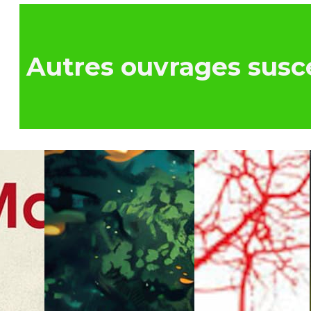
Autres ouvrages susce