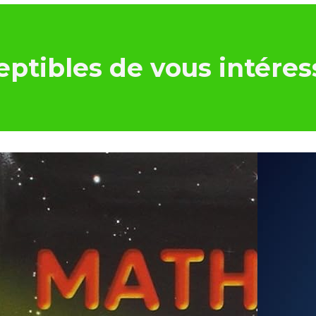
ptibles de vous intéres