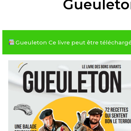
Gueuleto
Gueuleton Ce livre peut être téléchar