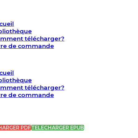
cueil
bliothèque
mment télécharger?
vre de commande
cueil
bliothèque
mment télécharger?
vre de commande
HARGER PDF
TELECHARGER EPUB