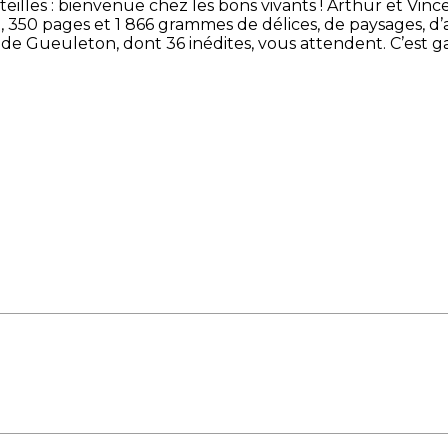
teilles : bienvenue chez les bons vivants ! Arthur et Vi
 350 pages et 1 866 grammes de délices, de paysages, d’
 de Gueuleton, dont 36 inédites, vous attendent. C’est ga