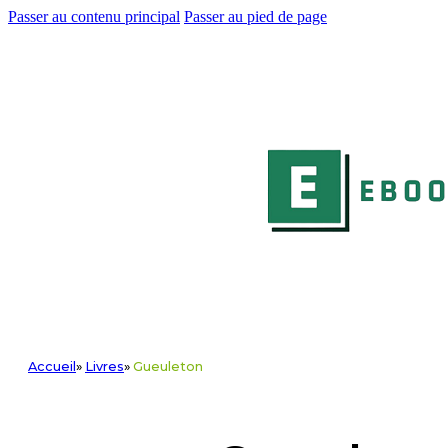
Passer au contenu principal
Passer au pied de page
Accueil
»
Livres
»
Gueuleton