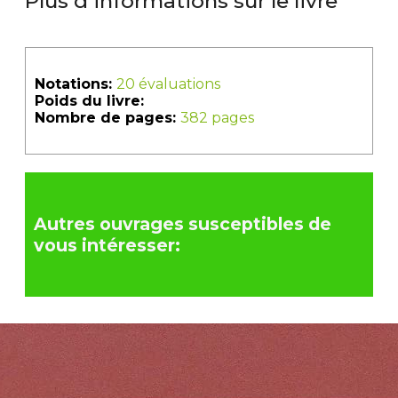
Plus d'informations sur le livre
Notations:
20 évaluations
Poids du livre:
Nombre de pages:
382 pages
Autres ouvrages susceptibles de
vous intéresser: