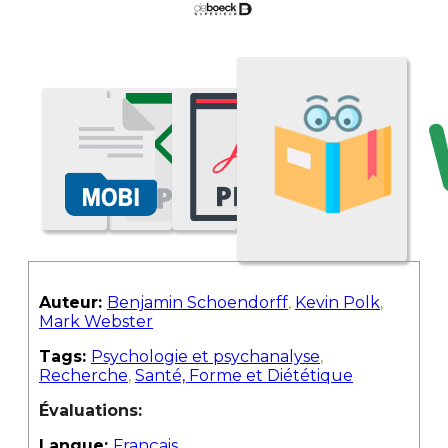
Auteur:
Benjamin Schoendorff
,
Kevin Polk
,
Mark Webster
Tags:
Psychologie et psychanalyse
,
Recherche
,
Santé, Forme et Diététique
Évaluations:
Langue:
Français