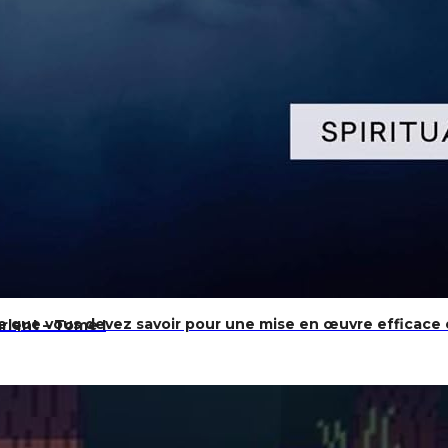
e vous devez savoir pour une mise en œuvre efficace 
rlent – Tome I