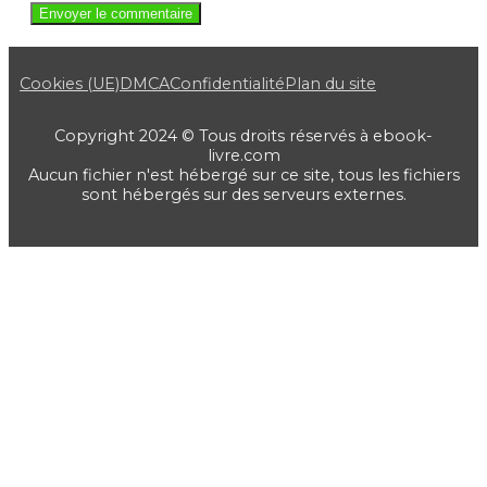
Cookies (UE)
DMCA
Confidentialité
Plan du site
Copyright 2024 © Tous droits réservés à ebook-
livre.com
Aucun fichier n'est hébergé sur ce site, tous les fichiers
sont hébergés sur des serveurs externes.