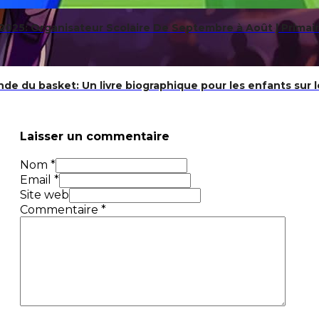
025: Organisateur Scolaire De Septembre à Août | Primaire
nde du basket: Un livre biographique pour les enfants sur l
Laisser un commentaire
Nom *
Email *
Site web
Commentaire
*