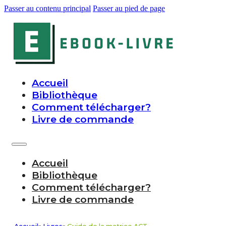
Passer au contenu principal
Passer au pied de page
Accueil
Bibliothèque
Comment télécharger?
Livre de commande
Accueil
Bibliothèque
Comment télécharger?
Livre de commande