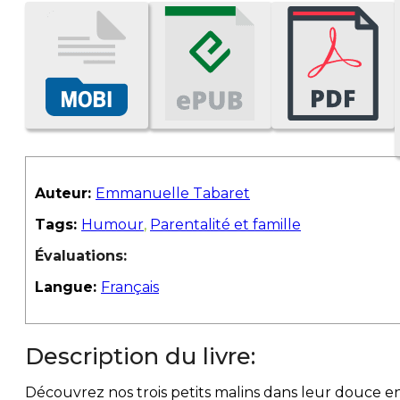
Auteur:
Emmanuelle Tabaret
Tags:
Humour
,
Parentalité et famille
Évaluations:
Langue:
Français
Description du livre:
Découvrez nos trois petits malins dans leur douce en