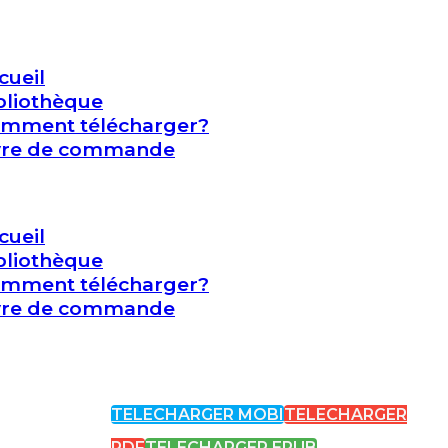
cueil
bliothèque
mment télécharger?
vre de commande
cueil
bliothèque
mment télécharger?
vre de commande
TELECHARGER MOBI
TELECHARGER
PDF
TELECHARGER EPUB