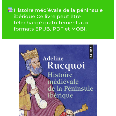
Histoire médiévale de la péninsule
ibérique Ce livre peut être
téléchargé gratuitement aux
formats EPUB, PDF et MOBI.