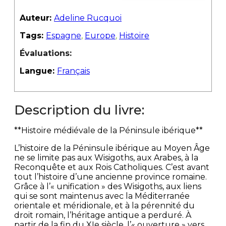
Auteur:
Adeline Rucquoi
Tags:
Espagne
,
Europe
,
Histoire
Évaluations:
Langue:
Français
Description du livre:
**Histoire médiévale de la Péninsule ibérique**
L’histoire de la Péninsule ibérique au Moyen Âge
ne se limite pas aux Wisigoths, aux Arabes, à la
Reconquête et aux Rois Catholiques. C’est avant
tout l’histoire d’une ancienne province romaine.
Grâce à l’« unification » des Wisigoths, aux liens
qui se sont maintenus avec la Méditerranée
orientale et méridionale, et à la pérennité du
droit romain, l’héritage antique a perduré. À
partir de la fin du XIe siècle, l’« ouverture » vers