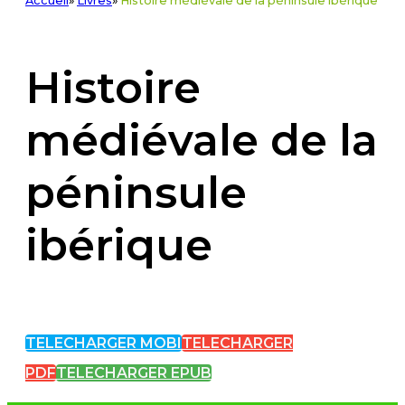
Accueil
»
Livres
»
Histoire médiévale de la péninsule ibérique
Histoire
médiévale de la
péninsule
ibérique
TELECHARGER MOBI
TELECHARGER
PDF
TELECHARGER EPUB