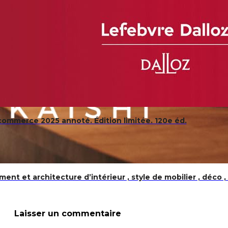
ommerce 2025 annoté. Édition limitée. 120e éd.
et architecture d’intérieur , style de mobilier , déco , i
Laisser un commentaire