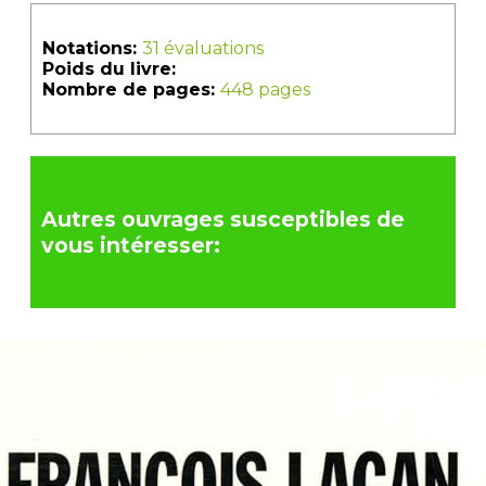
Notations:
31 évaluations
Poids du livre:
Nombre de pages:
448 pages
Autres ouvrages susceptibles de
vous intéresser: