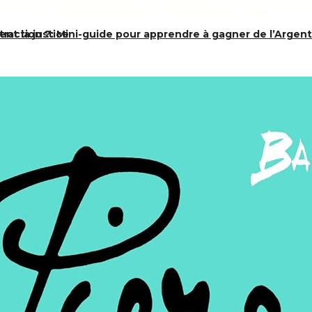
ttraction ?: Mini-guide pour apprendre à gagner de l’Arge
ent la justice