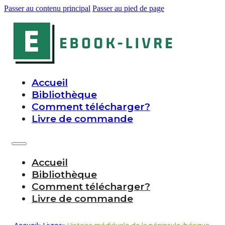
Passer au contenu principal
Passer au pied de page
Accueil
Bibliothèque
Comment télécharger?
Livre de commande
Accueil
Bibliothèque
Comment télécharger?
Livre de commande