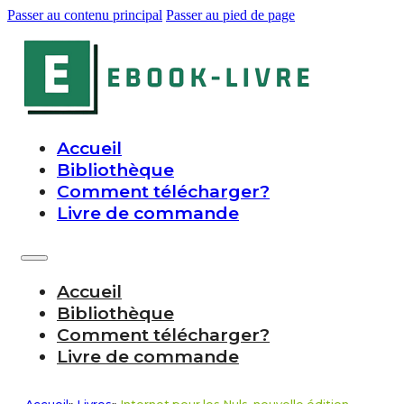
Passer au contenu principal
Passer au pied de page
Accueil
Bibliothèque
Comment télécharger?
Livre de commande
Accueil
Bibliothèque
Comment télécharger?
Livre de commande