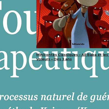
Minicontes Classiques – Ali Baba et les
Voleurs – Dès 3 ans