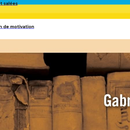
t salées
n de motivation