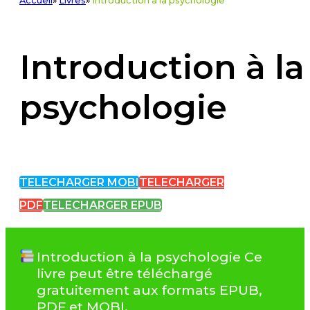
Accueil
»
Livres
»
Introduction à la psychologie
Introduction à la
psychologie
TELECHARGER MOBI
TELECHARGER
PDF
TELECHARGER EPUB
Introduction à la psychologie Ce
livre peut être téléchargé
gratuitement aux formats EPUB,
PDF et MOBI.