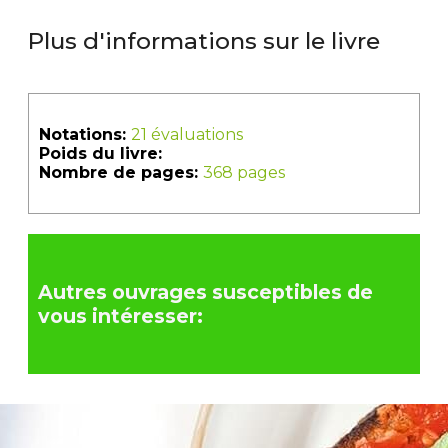
Plus d'informations sur le livre
Notations:
21 évaluations
Poids du livre:
Nombre de pages:
368 pages
Autres ouvrages susceptibles de
vous intéresser: