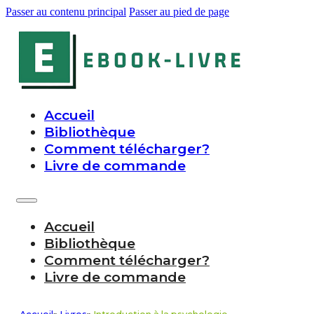
Passer au contenu principal
Passer au pied de page
Accueil
Bibliothèque
Comment télécharger?
Livre de commande
Accueil
Bibliothèque
Comment télécharger?
Livre de commande