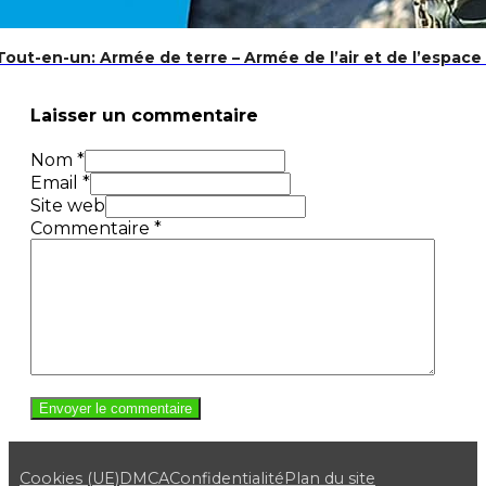
 Tout-en-un: Armée de terre – Armée de l’air et de l’espace
Laisser un commentaire
Nom *
Email *
Site web
Commentaire
*
Cookies (UE)
DMCA
Confidentialité
Plan du site