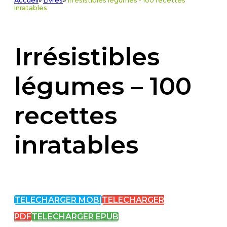
Accueil
»
Livres
»
Irrésistibles légumes - 100 recettes
inratables
Irrésistibles
légumes – 100
recettes
inratables
TELECHARGER MOBI
TELECHARGER
PDF
TELECHARGER EPUB