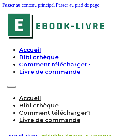
Passer au contenu principal
Passer au pied de page
Accueil
Bibliothèque
Comment télécharger?
Livre de commande
Accueil
Bibliothèque
Comment télécharger?
Livre de commande