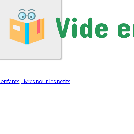
D
 enfants
,
Livres pour les petits