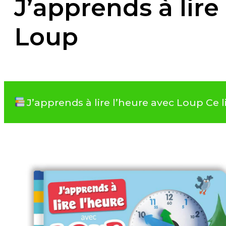
J’apprends à lire
Loup
J’apprends à lire l’heure avec Loup Ce