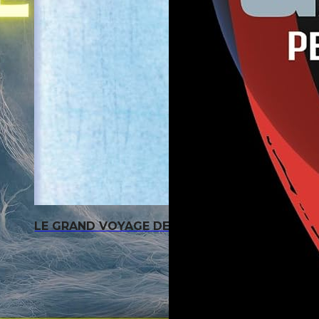
LE GRAND VOYAGE DE CALINE: ou comment expl