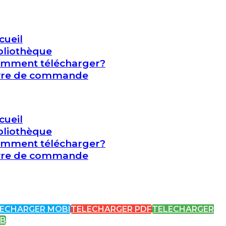
cueil
bliothèque
mment télécharger?
vre de commande
cueil
bliothèque
mment télécharger?
vre de commande
ECHARGER MOBI
TELECHARGER PDF
TELECHARGER
UB