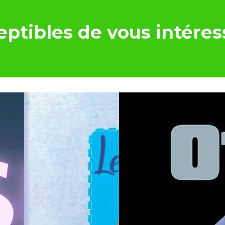
ptibles de vous intéres