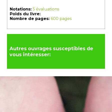
Notations:
5 évaluations
Poids du livre:
Nombre de pages:
600 pages
Autres ouvrages susceptibles de
vous intéresser: