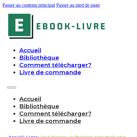
Passer au contenu principal
Passer au pied de page
Accueil
Bibliothèque
Comment télécharger?
Livre de commande
Accueil
Bibliothèque
Comment télécharger?
Livre de commande