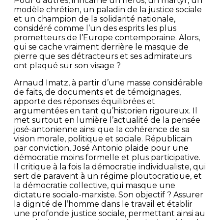
Pour d’autres, il incarne un héros, un martyr, un
modèle chrétien, un paladin de la justice sociale
et un champion de la solidarité nationale,
considéré comme l’un des esprits les plus
prometteurs de l’Europe contemporaine. Alors,
qui se cache vraiment derrière le masque de
pierre que ses détracteurs et ses admirateurs
ont plaqué sur son visage ?
Arnaud Imatz, à partir d’une masse considérable
de faits, de documents et de témoignages,
apporte des réponses équilibrées et
argumentées en tant qu’historien rigoureux. Il
met surtout en lumière l’actualité de la pensée
josé-antonienne ainsi que la cohérence de sa
vision morale, politique et sociale. Républicain
par conviction, José Antonio plaide pour une
démocratie moins formelle et plus participative.
Il critique à la fois la démocratie individualiste, qui
sert de paravent à un régime ploutocratique, et
la démocratie collective, qui masque une
dictature socialo-marxiste. Son objectif ? Assurer
la dignité de l’homme dans le travail et établir
une profonde justice sociale, permettant ainsi au