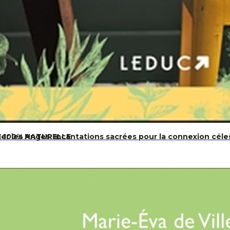
r les Anges: Incantations sacrées pour la connexion céles
IE 100% NATURELLE