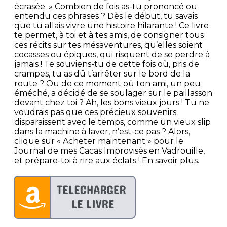
écrasée. » Combien de fois as-tu prononcé ou
entendu ces phrases ? Dès le début, tu savais
que tu allais vivre une histoire hilarante ! Ce livre
te permet, à toi et à tes amis, de consigner tous
ces récits sur tes mésaventures, qu’elles soient
cocasses ou épiques, qui risquent de se perdre à
jamais ! Te souviens-tu de cette fois où, pris de
crampes, tu as dû t’arrêter sur le bord de la
route ? Ou de ce moment où ton ami, un peu
éméché, a décidé de se soulager sur le paillasson
devant chez toi ? Ah, les bons vieux jours ! Tu ne
voudrais pas que ces précieux souvenirs
disparaissent avec le temps, comme un vieux slip
dans la machine à laver, n’est-ce pas ? Alors,
clique sur « Acheter maintenant » pour le
Journal de mes Cacas Improvisés en Vadrouille,
et prépare-toi à rire aux éclats ! En savoir plus.