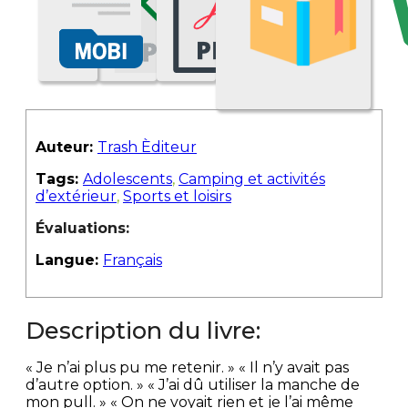
Auteur:
Trash Èditeur
Tags:
Adolescents
,
Camping et activités
d’extérieur
,
Sports et loisirs
Évaluations:
Langue:
Français
Description du livre:
« Je n’ai plus pu me retenir. » « Il n’y avait pas
d’autre option. » « J’ai dû utiliser la manche de
mon pull. » « On ne voyait rien et je l’ai même