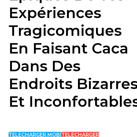
Expériences
Tragicomiques
En Faisant Caca
Dans Des
Endroits Bizarre
Et Inconfortable
TELECHARGER MOBI
TELECHARGER