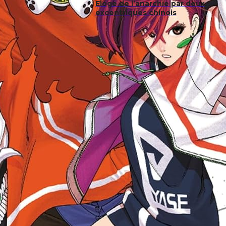
Eloge de l’anarchie par deux
excentriques chinois