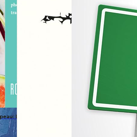
peau: Le soin dermatologique par l’alimentation