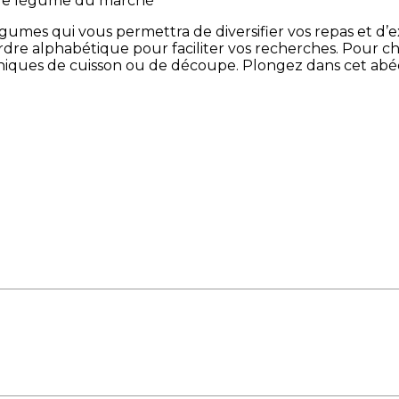
ue légume du marché**
gumes qui vous permettra de diversifier vos repas et d’e
 ordre alphabétique pour faciliter vos recherches. Pour 
hniques de cuisson ou de découpe. Plongez dans cet abécéd