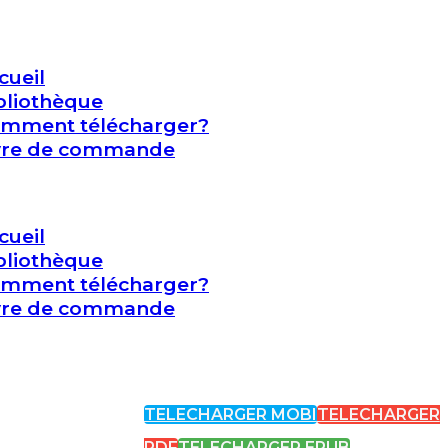
cueil
bliothèque
mment télécharger?
vre de commande
cueil
bliothèque
mment télécharger?
vre de commande
TELECHARGER MOBI
TELECHARGER
PDF
TELECHARGER EPUB