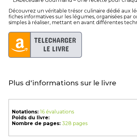
**L’Abécédaire Gourmand – Une recette pour chaq
Découvrez un véritable trésor culinaire dédié aux lé
fiches informatives sur les légumes, organisées par
simples à réaliser, mettant en avant différentes tec
Plus d'informations sur le livre
Notations:
16 évaluations
Poids du livre:
Nombre de pages:
328 pages